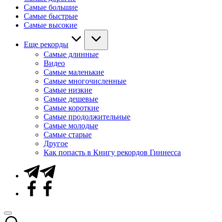
Самые большие
Самые быстрые
Самые высокие
Еще рекорды
Самые длинные
Видео
Самые маленькие
Самые многочисленные
Самые низкие
Самые дешевые
Самые короткие
Самые продолжительные
Самые молодые
Самые старые
Другое
Как попасть в Книгу рекордов Гиннесса
Telegram
Facebook