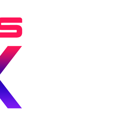
Книга
рекордов
Гиннесса