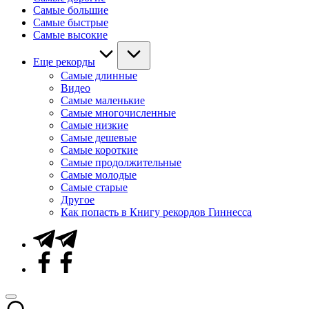
Самые большие
Самые быстрые
Самые высокие
Еще рекорды
Самые длинные
Видео
Самые маленькие
Самые многочисленные
Самые низкие
Самые дешевые
Самые короткие
Самые продолжительные
Самые молодые
Самые старые
Другое
Как попасть в Книгу рекордов Гиннесса
Telegram
Facebook