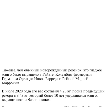
Тяжелее, чем обычный новорожденный ребенок, это гладкое
манго было выращено в Гайате, Колумбия, фермерами
Германом Орландо Новоа Баррера и Рейной Марией
Маррокин.
В июле 2020 года его вес составил 4,25 кг, побив предыдущий
рекорд в 3,43 кг, который более 10 лет удерживался манго,
выращенное на Филиппинах.