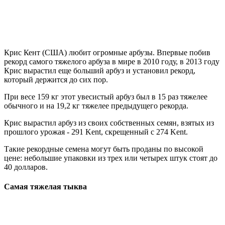
Крис Кент (США) любит огромные арбузы. Впервые побив
рекорд самого тяжелого арбуза в мире в 2010 году, в 2013 году
Крис вырастил еще больший арбуз и установил рекорд,
который держится до сих пор.
При весе 159 кг этот увесистый арбуз был в 15 раз тяжелее
обычного и на 19,2 кг тяжелее предыдущего рекорда.
Крис вырастил арбуз из своих собственных семян, взятых из
прошлого урожая - 291 Kent, скрещенный с 274 Kent.
Такие рекордные семена могут быть проданы по высокой
цене: небольшие упаковки из трех или четырех штук стоят до
40 долларов.
Самая тяжелая тыква