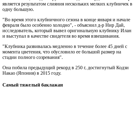
является результатом слияния нескольких мелких клубничек в
одну большую.
"Во время этого клубничного сезона в конце января и начале
февраля было особенно холодно", - объяснил д-р Нир Дай,
исследователь, который вывел оригинальную клубнику Илан
и выступал в качестве свидетеля во время взвешивания.
"Клубника развивалась медленно в течение более 45 дней с
момента цветения, что обусловило ее большой размер на
стадии полного созревания".
Она побила предыдущий рекорд в 250 г, достигнутый Кодзи
Накао (Япония) в 2015 году.
Самый тяжелый баклажан