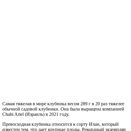
Самая тяжелая в мире клубника весом 289 г в 20 раз тяжелее
обычной садовой клубники. Она была выращена компанией
Chahi Ariel (Израиль) в 2021 году.
Превосходная клубника относится к сорту Илан, который
известен тем, что дает крупные плоды. Рекордный экземпляр