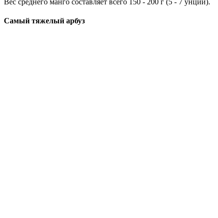
Вес среднего манго составляет всего 150 - 200 г (5 - 7 унций).
Самый тяжелый арбуз