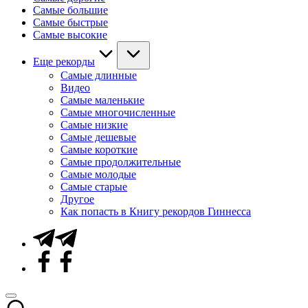
Самые большие
Самые быстрые
Самые высокие
Еще рекорды
Самые длинные
Видео
Самые маленькие
Самые многочисленные
Самые низкие
Самые дешевые
Самые короткие
Самые продолжительные
Самые молодые
Самые старые
Другое
Как попасть в Книгу рекордов Гиннесса
Telegram
Facebook