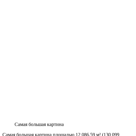
Самая большая картина
Самая большая картина площадью 12 086,59 м² (130 099