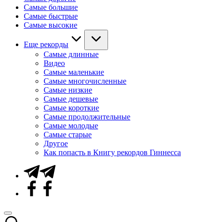
Самые большие
Самые быстрые
Самые высокие
Еще рекорды
Самые длинные
Видео
Самые маленькие
Самые многочисленные
Самые низкие
Самые дешевые
Самые короткие
Самые продолжительные
Самые молодые
Самые старые
Другое
Как попасть в Книгу рекордов Гиннесса
Telegram
Facebook