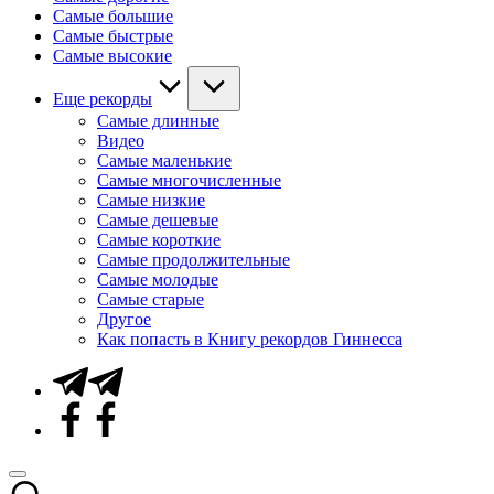
Самые большие
Самые быстрые
Самые высокие
Еще рекорды
Самые длинные
Видео
Самые маленькие
Самые многочисленные
Самые низкие
Самые дешевые
Самые короткие
Самые продолжительные
Самые молодые
Самые старые
Другое
Как попасть в Книгу рекордов Гиннесса
Telegram
Facebook