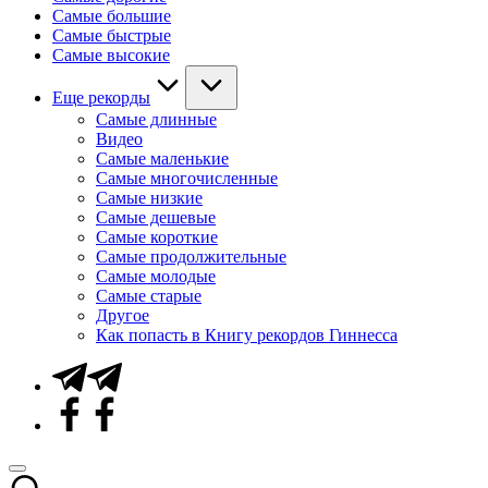
Самые большие
Самые быстрые
Самые высокие
Еще рекорды
Самые длинные
Видео
Самые маленькие
Самые многочисленные
Самые низкие
Самые дешевые
Самые короткие
Самые продолжительные
Самые молодые
Самые старые
Другое
Как попасть в Книгу рекордов Гиннесса
Telegram
Facebook