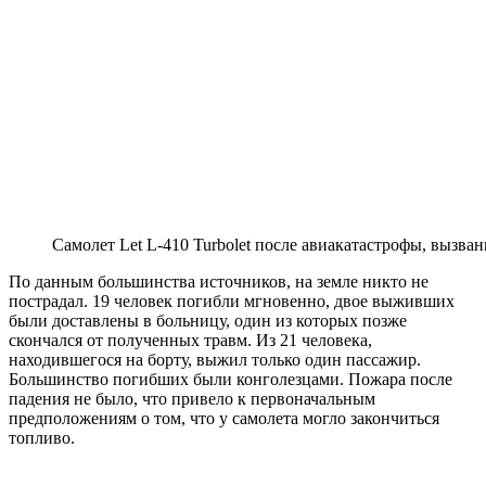
Самолет Let L-410 Turbolet после авиакатастрофы, вызва
По данным большинства источников, на земле никто не
пострадал. 19 человек погибли мгновенно, двое выживших
были доставлены в больницу, один из которых позже
скончался от полученных травм. Из 21 человека,
находившегося на борту, выжил только один пассажир.
Большинство погибших были конголезцами. Пожара после
падения не было, что привело к первоначальным
предположениям о том, что у самолета могло закончиться
топливо.