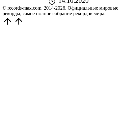
14.10.2020
© records-max.com, 2014-2026. Официальные мировые
рекорды, самое полное собрание рекордов мира.
Прокрутить
вверх