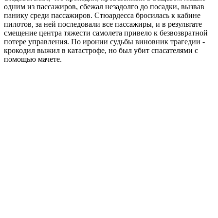
одним из пассажиров, сбежал незадолго до посадки, вызвав
панику среди пассажиров. Стюардесса бросилась к кабине
пилотов, за ней последовали все пассажиры, и в результате
смещение центра тяжести самолета привело к безвозвратной
потере управления. По иронии судьбы виновник трагедии -
крокодил выжил в катастрофе, но был убит спасателями с
помощью мачете.