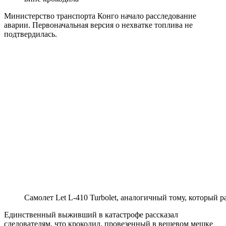
Министерство транспорта Конго начало расследование
аварии. Первоначальная версия о нехватке топлива не
подтвердилась.
Самолет Let L-410 Turbolet, аналогичный тому, который р
Единственный выживший в катастрофе рассказал
следователям, что крокодил, провезенный в вещевом мешке