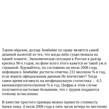
Таким образом, доллар Зимбабве по праву является самой
дешевой валютой из тех, что когда-либо существовала на
нашей планете. Экономическая ситуация в России в разгар
кризиса 90-х годов, на фоне всего этого кажется не такой уж и
страшной. Вдумайтесь, по состоянию на июль 2008 года,
инфляция в Зимбабве достигла отметки 231 миллион % в год,
если верить официальным данным Не впечатляет? Тогда
самое время взглянуть на неофициальную статистику – 6,5
квинкватригинтиллионов % в год. Цифры в этом случае
получаются настолько большими, что с трудом поддаются
точному исчислению.
В качестве простого примера можно привести стоимость
банки пива. 4 июля 2008 года в пять часов вечера по местному