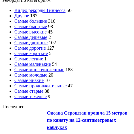
Рекорды по категориям
Видео рекорды Гиннесса
50
Другое
187
Самые большие
316
Самые быстрые
98
Самые высокие
45
Самые дешевые
2
Самые длинные
102
Самые дорогие
127
Самые короткие
5
Самые легкие
1
Самые маленькие
54
Самые многочисленные
188
Самые молодые
20
Самые низкие
10
Самые продолжительные
47
Самые старые
38
Самые тяжелые
9
Последнее
Оксана Сероштан прошла 15 метров
по канату на 12-сантиметровых
каблуках