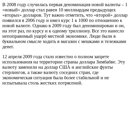
В 2008 году случилась первая деноминация новой валюты – 1
«новый» доллар стал равен 10 миллиардам предыдущих
«вторых» долларов. Тут важно отметить, что «второй» доллар
появился в 2006 году и имел курс 1 к 1000 по отношению к
новой валюте. Однако в 2009 году был деноминирован и он,
на этот раз, по курсу и к одному триллиону. Все это нанесло
непоправимый ущерб местной экономике. Люди были в
буквальном смысле ходить в магазин с мешками и тележками
денег.
12 апреля 2009 года стало известно о полном запрете
использования на территории страны доллара Зимбабве. Эту
валюту заменили на доллар США и английские фунты
стерлингов, а также валюту соседних стран, где
экономическая ситуация была более стабильной и не
испытывала столь жестких потрясений.