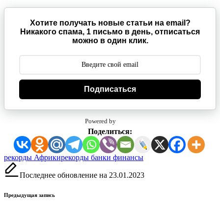
Хотите получать новые статьи на email?
Никакого спама, 1 письмо в день, отписаться
можно в один клик.
Подписаться
Powered by
Поделиться:
Метки:
рекорды Африки
рекорды банки финансы
Последнее обновление на 23.01.2023
Навигация
Предыдущая запись
записи