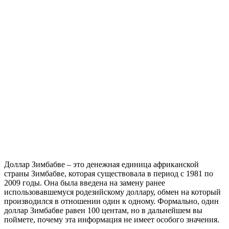
Доллар Зимбабве – это денежная единица африканской
страны Зимбабве, которая существовала в период с 1981 по
2009 годы. Она была введена на замену ранее
использовавшемуся родезийскому доллару, обмен на который
производился в отношении один к одному. Формально, один
доллар Зимбабве равен 100 центам, но в дальнейшем вы
поймете, почему эта информация не имеет особого значения.