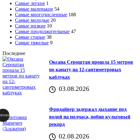
Самые легкие
1
Самые маленькие
54
Самые многочисленные
188
Самые молодые
20
Самые низкие
10
Самые продолжительные
47
Самые старые
38
Самые тяжелые
9
Последнее
Оксана Сероштан прошла 15 метров
по канату на 12-сантиметровых
каблуках
03.08.2026
Фридайвер задержал дыхание под
итомир
водой на полчаса, побив культовый
рекорд
аричич
02.08.2026