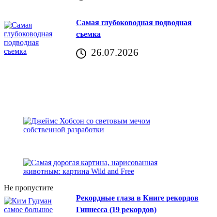
Хорватия)
Самая глубоководная подводная
съемка
26.07.2026
Не пропустите
Рекордные глаза в Книге рекордов
Гиннесса (19 рекордов)