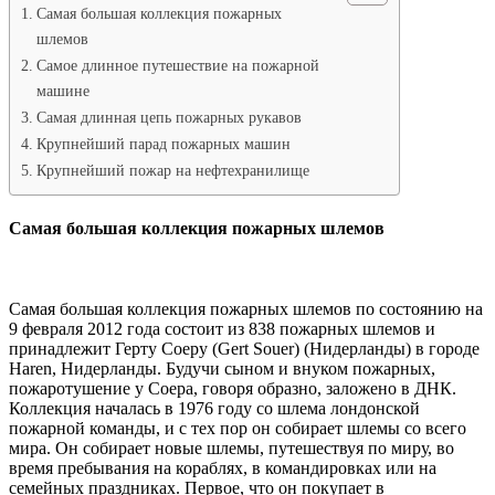
Самая большая коллекция пожарных
шлемов
Самое длинное путешествие на пожарной
машине
Самая длинная цепь пожарных рукавов
Крупнейший парад пожарных машин
Крупнейший пожар на нефтехранилище
Самая большая коллекция пожарных шлемов
Самая большая коллекция пожарных шлемов по состоянию на
9 февраля 2012 года состоит из 838 пожарных шлемов и
принадлежит Герту Соеру (Gert Souer) (Нидерланды) в городе
Haren, Нидерланды. Будучи сыном и внуком пожарных,
пожаротушение у Соера, говоря образно, заложено в ДНК.
Коллекция началась в 1976 году со шлема лондонской
пожарной команды, и с тех пор он собирает шлемы со всего
мира. Он собирает новые шлемы, путешествуя по миру, во
время пребывания на кораблях, в командировках или на
семейных праздниках. Первое, что он покупает в