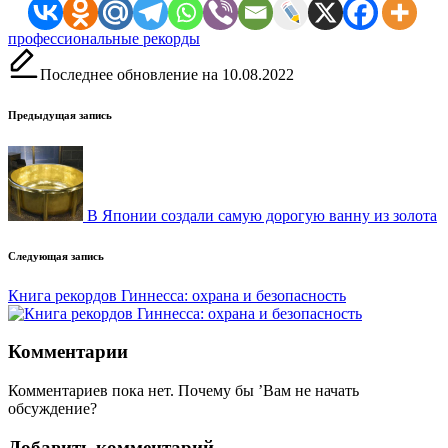
Метки:
профессиональные рекорды
Последнее обновление на 10.08.2022
Навигация
Предыдущая запись
записи
В Японии создали самую дорогую ванну из золота
Следующая запись
Книга рекордов Гиннесса: охрана и безопасность
Комментарии
Комментариев пока нет. Почему бы ’Вам не начать
обсуждение?
Добавить комментарий