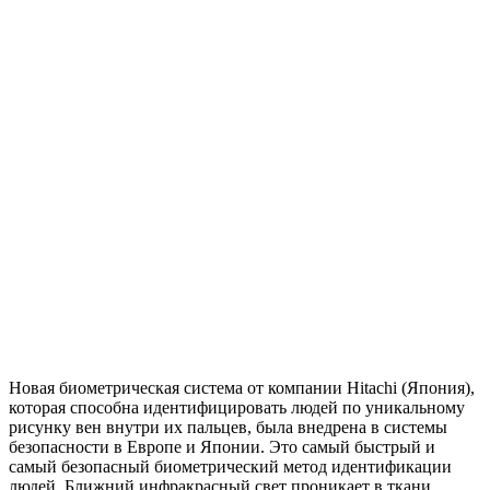
Новая биометрическая система от компании Hitachi (Япония),
которая способна идентифицировать людей по уникальному
рисунку вен внутри их пальцев, была внедрена в системы
безопасности в Европе и Японии. Это самый быстрый и
самый безопасный биометрический метод идентификации
людей. Ближний инфракрасный свет проникает в ткани