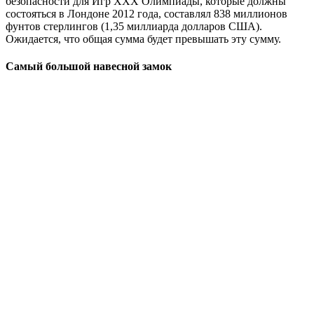
безопасности для Игр XXX Олимпиады, которые должны
состояться в Лондоне 2012 года, составлял 838 миллионов
фунтов стерлингов (1,35 миллиарда долларов США).
Ожидается, что общая сумма будет превышать эту сумму.
Самый большой навесной замок