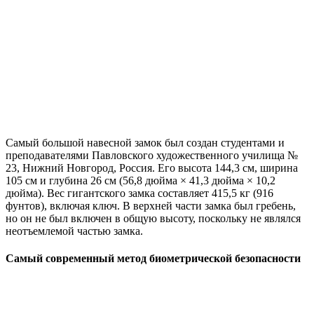
Самый большой навесной замок был создан студентами и
преподавателями Павловского художественного училища №
23, Нижний Новгород, Россия. Его высота 144,3 см, ширина
105 см и глубина 26 см (56,8 дюйма × 41,3 дюйма × 10,2
дюйма). Вес гигантского замка составляет 415,5 кг (916
фунтов), включая ключ. В верхней части замка был гребень,
но он не был включен в общую высоту, поскольку не являлся
неотъемлемой частью замка.
Самый современный метод биометрической безопасности