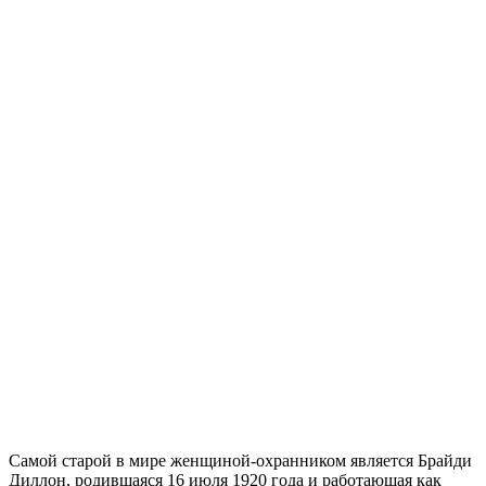
Самой старой в мире женщиной-охранником является Брайди
Диллон, родившаяся 16 июля 1920 года и работающая как