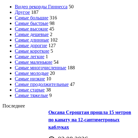
Видео рекорды Гиннесса
50
Другое
187
Самые большие
316
Самые быстрые
98
Самые высокие
45
Самые дешевые
2
Самые длинные
102
Самые дорогие
127
Самые короткие
5
Самые легкие
1
Самые маленькие
54
Самые многочисленные
188
Самые молодые
20
Самые низкие
10
Самые продолжительные
47
Самые старые
38
Самые тяжелые
9
Последнее
Оксана Сероштан прошла 15 метров
по канату на 12-сантиметровых
каблуках