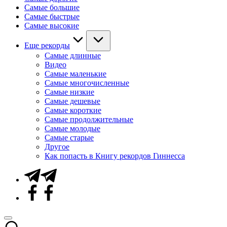
Самые большие
Самые быстрые
Самые высокие
Еще рекорды
Самые длинные
Видео
Самые маленькие
Самые многочисленные
Самые низкие
Самые дешевые
Самые короткие
Самые продолжительные
Самые молодые
Самые старые
Другое
Как попасть в Книгу рекордов Гиннесса
Telegram
Facebook