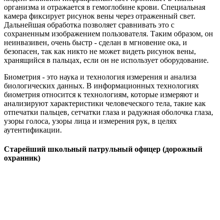
организма и отражается в гемоглобине крови. Специальная
камера фиксирует рисунок вены через отраженный свет.
Дальнейшая обработка позволяет сравнивать это с
сохраненным изображением пользователя. Таким образом, он
неинвазивен, очень быстр - сделан в мгновение ока, и
безопасен, так как никто не может видеть рисунок вены,
хранящийся в пальцах, если он не использует оборудование.
Биометрия - это наука и технология измерения и анализа
биологических данных. В информационных технологиях
биометрия относится к технологиям, которые измеряют и
анализируют характеристики человеческого тела, такие как
отпечатки пальцев, сетчатки глаза и радужная оболочка глаза,
узоры голоса, узоры лица и измерения рук, в целях
аутентификации.
Старейший школьный патрульный офицер (дорожный
охранник)