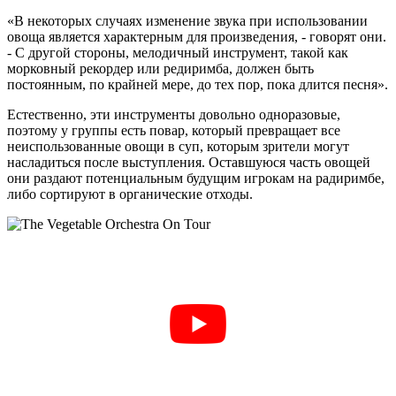
«В некоторых случаях изменение звука при использовании
овоща является характерным для произведения, - говорят они.
- С другой стороны, мелодичный инструмент, такой как
морковный рекордер или редиримба, должен быть
постоянным, по крайней мере, до тех пор, пока длится песня».
Естественно, эти инструменты довольно одноразовые,
поэтому у группы есть повар, который превращает все
неиспользованные овощи в суп, которым зрители могут
насладиться после выступления. Оставшуюся часть овощей
они раздают потенциальным будущим игрокам на радиримбе,
либо сортируют в органические отходы.