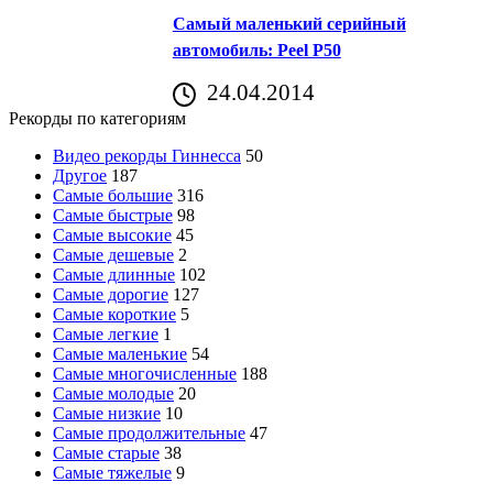
Самый маленький серийный
автомобиль: Peel P50
24.04.2014
Рекорды по категориям
Видео рекорды Гиннесса
50
Другое
187
Самые большие
316
Самые быстрые
98
Самые высокие
45
Самые дешевые
2
Самые длинные
102
Самые дорогие
127
Самые короткие
5
Самые легкие
1
Самые маленькие
54
Самые многочисленные
188
Самые молодые
20
Самые низкие
10
Самые продолжительные
47
Самые старые
38
Самые тяжелые
9