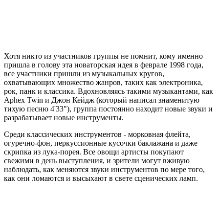
Хотя никто из участников группы не помнит, кому именно
пришла в голову эта новаторская идея в феврале 1998 года,
все участники пришли из музыкальных кругов,
охватывающих множество жанров, таких как электроника,
рок, панк и классика. Вдохновляясь такими музыкантами, как
Aphex Twin и Джон Кейдж (который написал знаменитую
тихую песню 4'33"), группа постоянно находит новые звуки и
разрабатывает новые инструменты.
Среди классических инструментов - морковная флейта,
огуречно-фон, перкуссионные кусочки баклажана и даже
скрипка из лука-порея. Все овощи артисты покупают
свежими в день выступления, и зрители могут вживую
наблюдать, как меняются звуки инструментов по мере того,
как они ломаются и высыхают в свете сценических ламп.