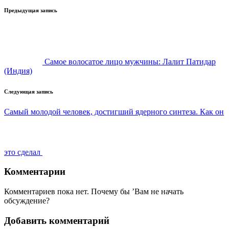
Навигация
Предыдущая запись
записи
Самое волосатое лицо мужчины: Лалит Патидар
(Индия)
Следующая запись
Самый молодой человек, достигший ядерного синтеза. Как он
это сделал
Комментарии
Комментариев пока нет. Почему бы ’Вам не начать
обсуждение?
Добавить комментарий