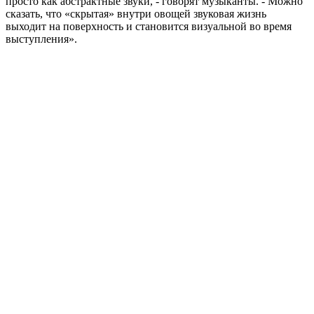
просто как абстрактные звуки, - говорят музыканты. - Можно
сказать, что «скрытая» внутри овощей звуковая жизнь
выходит на поверхность и становится визуальной во время
выступления».