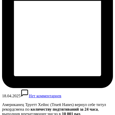
18.04.2025
Нет комментариев
Американец Труетт Хейнс (Truett Hanes) вернул себе титул
рекордсмена по
количеству подтягиваний за 24 часа
,
выполнив впечатляющее число в
10 001 раз
.