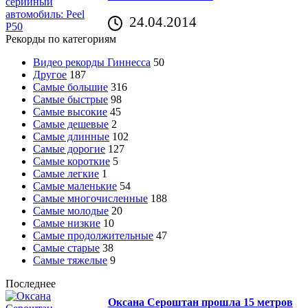
24.04.2014
Рекорды по категориям
Видео рекорды Гиннесса
50
Другое
187
Самые большие
316
Самые быстрые
98
Самые высокие
45
Самые дешевые
2
Самые длинные
102
Самые дорогие
127
Самые короткие
5
Самые легкие
1
Самые маленькие
54
Самые многочисленные
188
Самые молодые
20
Самые низкие
10
Самые продолжительные
47
Самые старые
38
Самые тяжелые
9
Последнее
Оксана Сероштан прошла 15 метров