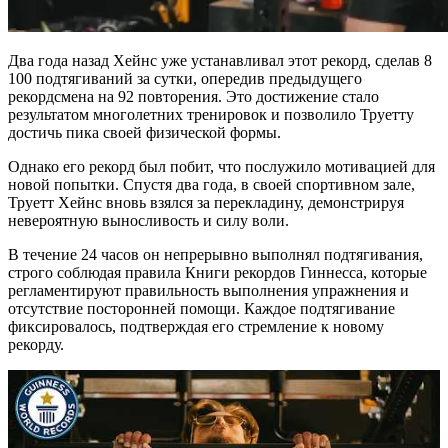
Два года назад Хейнс уже устанавливал этот рекорд, сделав 8
100 подтягиваний за сутки, опередив предыдущего
рекордсмена на 92 повторения. Это достижение стало
результатом многолетних тренировок и позволило Труетту
достичь пика своей физической формы.
Однако его рекорд был побит, что послужило мотивацией для
новой попытки. Спустя два года, в своей спортивном зале,
Труетт Хейнс вновь взялся за перекладину, демонстрируя
невероятную выносливость и силу воли.
В течение 24 часов он непрерывно выполнял подтягивания,
строго соблюдая правила Книги рекордов Гиннесса, которые
регламентируют правильность выполнения упражнения и
отсутствие посторонней помощи. Каждое подтягивание
фиксировалось, подтверждая его стремление к новому
рекорду.