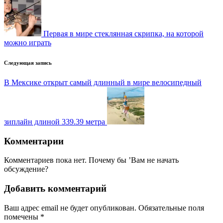
записи
Первая в мире стеклянная скрипка, на которой
можно играть
Следующая запись
В Мексике открыт самый длинный в мире велосипедный
зиплайн длиной 339.39 метра
Комментарии
Комментариев пока нет. Почему бы ’Вам не начать
обсуждение?
Добавить комментарий
Ваш адрес email не будет опубликован.
Обязательные поля
помечены
*