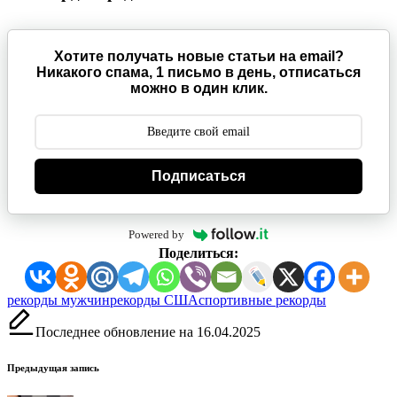
Хотите получать новые статьи на email?
Никакого спама, 1 письмо в день, отписаться
можно в один клик.
Подписаться
Powered by
Поделиться:
Метки:
рекорды мужчин
рекорды США
спортивные рекорды
Последнее обновление на 16.04.2025
Навигация
Предыдущая запись