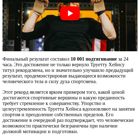
Финальный результат составил
10 001 подтягивание
за 24
часа. Это достижение не только вернуло Труетту Хейнсу
титул рекордсмена, но и значительно улучшило предыдущий
результат, продемонстрировав выдающиеся возможности
человеческого тела и силу духа спортсмена.
Этот рекорд является ярким примером того, какой ценой
достигаются спортивные вершины и какую преданность
требует стремление к совершенству. Упорство и
целеустремленность Труетта Хейнса вдохновляют на занятия
спортом и преодоление собственных пределов. Его
достижение в очередной раз подтверждает, что человеческие
возможности практически безграничны при наличии
должной мотивации и подготовки.