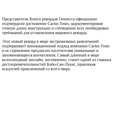
Представители Книги рекордов Гиннесса официально
подтвердили достижение Cactus Tours, задокументировав
точную длину конструкции и соблюдение всех необходимых
требований для установления мирового рекорда.
Этот новый рекорд в мире экстремальных развлечений
подчеркивает инновационный подход компании Cactus Tours
и ее стремление предлагать посетителям уникальные и
запоминающиеся впечатления. Самый длинный в мире
велосипедный зиплайн, несомненно, станет одной из главных
достопримечательностей Кабо-Сан-Лукас, привлекая
искателей приключений со всего мира.