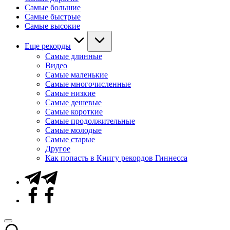
Самые большие
Самые быстрые
Самые высокие
Еще рекорды
Самые длинные
Видео
Самые маленькие
Самые многочисленные
Самые низкие
Самые дешевые
Самые короткие
Самые продолжительные
Самые молодые
Самые старые
Другое
Как попасть в Книгу рекордов Гиннесса
Telegram
Facebook