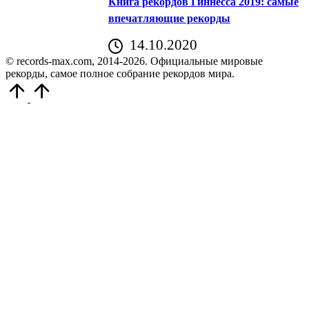
Книга рекордов Гиннесса 2019: самые
впечатляющие рекорды
14.10.2020
© records-max.com, 2014-2026. Официальные мировые
рекорды, самое полное собрание рекордов мира.
Прокрутить
вверх