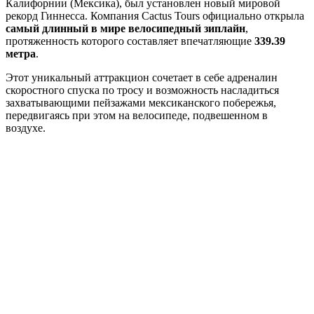
Калифорнии (Мексика), был установлен новый мировой
рекорд Гиннесса. Компания Cactus Tours официально открыла
самый длинный в мире велосипедный зиплайн
,
протяженность которого составляет впечатляющие
339.39
метра
.
Этот уникальный аттракцион сочетает в себе адреналин
скоростного спуска по тросу и возможность насладиться
захватывающими пейзажами мексиканского побережья,
передвигаясь при этом на велосипеде, подвешенном в
воздухе.