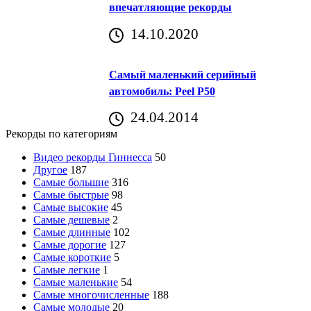
впечатляющие рекорды
14.10.2020
Самый маленький серийный
автомобиль: Peel P50
24.04.2014
Рекорды по категориям
Видео рекорды Гиннесса
50
Другое
187
Самые большие
316
Самые быстрые
98
Самые высокие
45
Самые дешевые
2
Самые длинные
102
Самые дорогие
127
Самые короткие
5
Самые легкие
1
Самые маленькие
54
Самые многочисленные
188
Самые молодые
20