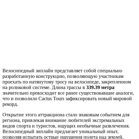
Велосипедный зиплайн представляет собой специально
разработанную конструкцию, позволяющую участникам
проехать по натянутому тросу на велосипеде, закрепленном
на роликовой системе. Длина трассы в
339.39 метра
значительно превосходит все ранее существовавшие аналоги,
что и позволило Cactus Tours зафиксировать новый мировой
рекорд.
Открытие этого аттракциона стало знаковым событием для
региона, привлекая внимание любителей экстремальных
видов спорта и туристов, ищущих необычные развлечения.
Велосипедный зиплайн предлагает уникальный опыт,
позволяя испытать острые ощущения полета над землей,