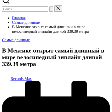
Главная
Самые длинные
В Мексике открыт самый длинный в мире
велосипедный зиплайн длиной 339.39 метра
Опубликовано
Самые длинные
в
В Мексике открыт самый длинный в
мире велосипедный зиплайн длиной
339.39 метра
Запись
Records Max
от