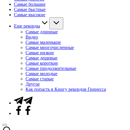
Самые большие
Самые быстрые
Самые высокие
Еще рекорды
Самые длинные
Видео
Самые маленькие
Самые многочисленные
Самые низкие
Самые дешевые
Самые короткие
Самые продолжительные
Самые молодые
Самые старые
Другое
Как попасть в Книгу рекордов Гиннесса
Telegram
Facebook