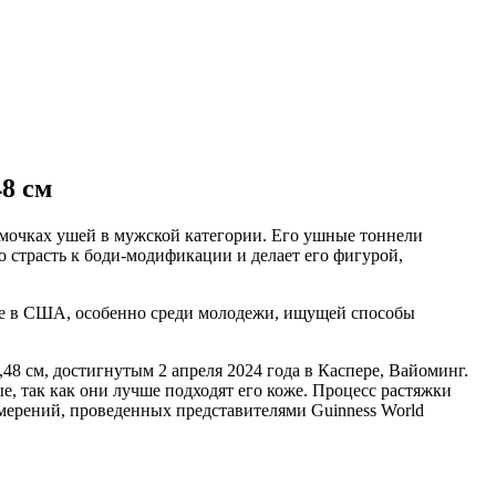
8 см
 мочках ушей в мужской категории. Его ушные тоннели
го страсть к боди-модификации и делает его фигурой,
ее в США, особенно среди молодежи, ищущей способы
48 см, достигнутым 2 апреля 2024 года в Каспере, Вайоминг.
ые, так как они лучше подходят его коже. Процесс растяжки
мерений, проведенных представителями Guinness World