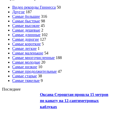
Видео рекорды Гиннесса
50
Другое
187
Самые большие
316
Самые быстрые
98
Самые высокие
45
Самые дешевые
2
Самые длинные
102
Самые дорогие
127
Самые короткие
5
Самые легкие
1
Самые маленькие
54
Самые многочисленные
188
Самые молодые
20
Самые низкие
10
Самые продолжительные
47
Самые старые
38
Самые тяжелые
9
Последнее
Оксана Сероштан прошла 15 метров
по канату на 12-сантиметровых
каблуках