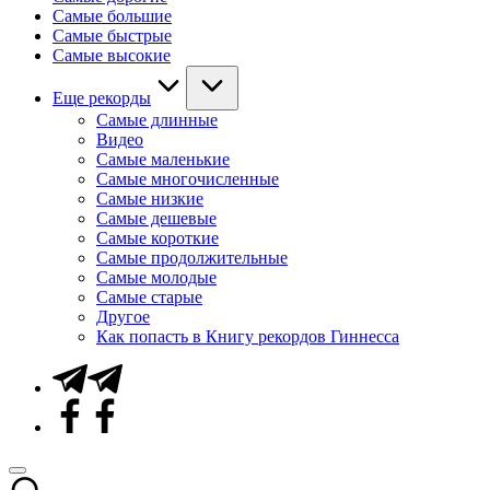
Самые большие
Самые быстрые
Самые высокие
Еще рекорды
Самые длинные
Видео
Самые маленькие
Самые многочисленные
Самые низкие
Самые дешевые
Самые короткие
Самые продолжительные
Самые молодые
Самые старые
Другое
Как попасть в Книгу рекордов Гиннесса
Telegram
Facebook