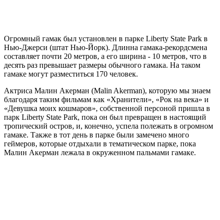
Огромный гамак был установлен в парке Liberty State Park в
Нью-Джерси (штат Нью-Йорк). Длинна гамака-рекордсмена
составляет почти 20 метров, а его ширина - 10 метров, что в
десять раз превышает размеры обычного гамака. На таком
гамаке могут разместиться 170 человек.
Актриса Малин Акерман (Malin Akerman), которую мы знаем
благодаря таким фильмам как «Хранители», «Рок на века» и
«Девушка моих кошмаров», собственной персоной пришла в
парк Liberty State Park, пока он был превращен в настоящий
тропический остров, и, конечно, успела полежать в огромном
гамаке. Также в тот день в парке были замечено много
геймеров, которые отдыхали в тематическом парке, пока
Малин Акерман лежала в окруженном пальмами гамаке.