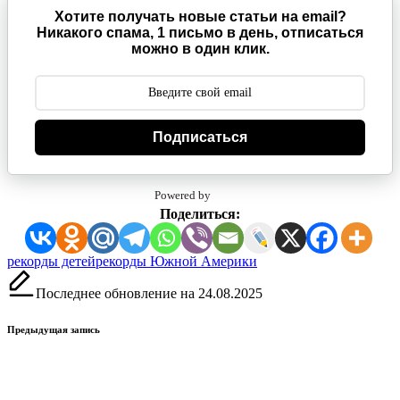
Хотите получать новые статьи на email?
Никакого спама, 1 письмо в день, отписаться
можно в один клик.
Подписаться
Powered by
Поделиться:
Метки:
рекорды детей
рекорды Южной Америки
Последнее обновление на 24.08.2025
Навигация
Предыдущая запись
записи