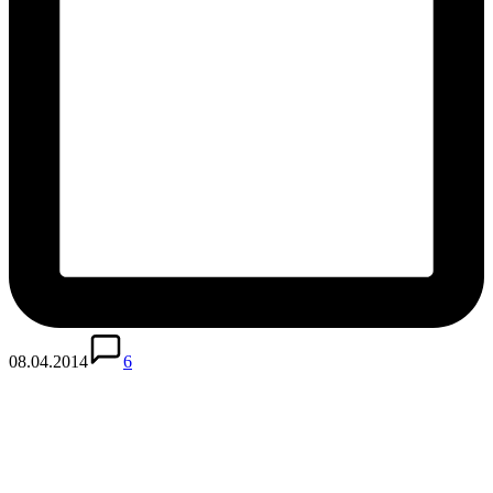
08.04.2014
6