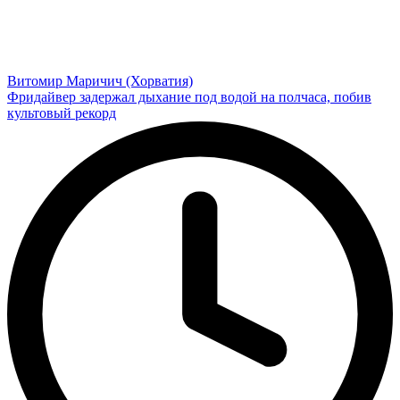
Витомир Маричич (Хорватия)
Фридайвер задержал дыхание под водой на полчаса, побив
культовый рекорд