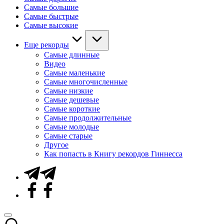
Самые большие
Самые быстрые
Самые высокие
Еще рекорды
Самые длинные
Видео
Самые маленькие
Самые многочисленные
Самые низкие
Самые дешевые
Самые короткие
Самые продолжительные
Самые молодые
Самые старые
Другое
Как попасть в Книгу рекордов Гиннесса
Telegram
Facebook