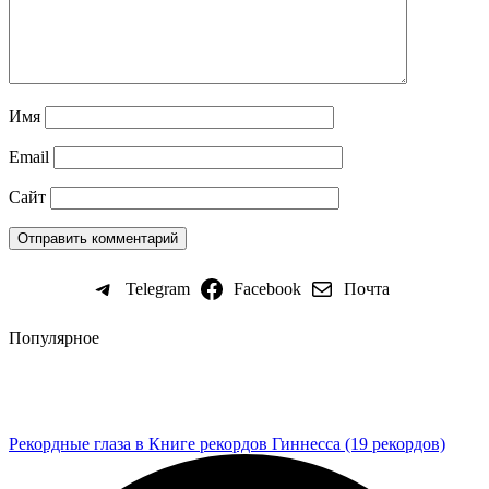
Имя
Email
Сайт
Telegram
Facebook
Почта
Популярное
Рекордные глаза в Книге рекордов Гиннесса (19 рекордов)