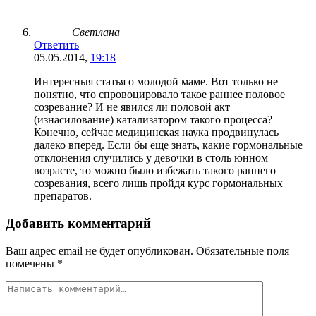
Светлана
Ответить
05.05.2014,
19:18
Интересныя статья о молодой маме. Вот только не
понятно, что спровоцировало такое раннее половое
созревание? И не явился ли половой акт
(изнасилование) катализатором такого процесса?
Конечно, сейчас медицинская наука продвинулась
далеко вперед. Если бы еще знать, какие гормональные
отклонения случились у девочки в столь юнном
возрасте, то можно было избежать такого раннего
созревания, всего лишь пройдя курс гормональных
препаратов.
Добавить комментарий
Ваш адрес email не будет опубликован.
Обязательные поля
помечены
*