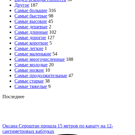
Другое
187
Самые большие
316
Самые быстрые
98
Самые высокие
45
Самые дешевые
2
Самые длинные
102
Самые дорогие
127
Самые короткие
5
Самые легкие
1
Самые маленькие
54
Самые многочисленные
188
Самые молодые
20
Самые низкие
10
Самые продолжительные
47
Самые старые
38
Самые тяжелые
9
Последнее
Оксана Сероштан прошла 15 метров по канату на 12-
сантиметровых каблуках