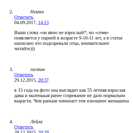
Некто
Ответить
04.09.2017,
14:13
Ваши слова «он явно не взрослый*, но «семя»
появляется у парней в возрасте 9-10-11 лет, а в статье
написано что подозревали отца, внимательнее
читайте)))
гостин
Ответить
29.12.2015,
20:37
в 33 года на фото она выглядит как 55 летняя взрослая
дама и маленькая ранее созревание не дало нормально
вырасти. Чем раньше начинает тем изношнее женьшина
Лейла
Ответить
29.12.2015,
20:29