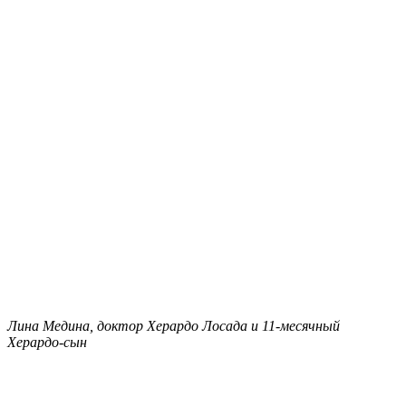
Лина Медина, доктор Херардо Лосада и 11-месячный
Херардо-сын