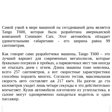
Самой узкой в мире машиной на сегодняшний день является
Tango T600, которая была разработана американской
компанией Commuter Cars. Этот автомобиль обладает
удивительными габаритами - его ширина равна 99
сантиметрам.
Как говорят сами разработчики машины, Tango T600 – это
лучший вариант для современных мегаполисов, которые
буквально погрязли в пробках, а парковочных мест там иногда
не отыскать днем с огнем. Длина машины тоже невелика,
всего 257 сантиметров, а вот скоростные характеристики
способны поразить многих. Согласно тестам, максимальная
скорость авто составляет аж 217 км/ч. На разгон до ста
километров уходит лишь четыре секунды и это действительно
впечатляет. Кузов автомобиля изготовлен из углепластика, в
салоне могут одновременно находиться водитель и один
пассажир.