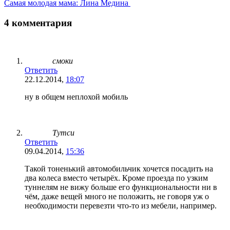
Самая молодая мама: Лина Медина
4 комментария
смоки
Ответить
22.12.2014,
18:07
ну в общем неплохой мобиль
Тутси
Ответить
09.04.2014,
15:36
Такой тоненький автомобильчик хочется посадить на
два колеса вместо четырёх. Кроме проезда по узким
туннелям не вижу больше его функциональности ни в
чём, даже вещей много не положить, не говоря уж о
необходимости перевезти что-то из мебели, например.