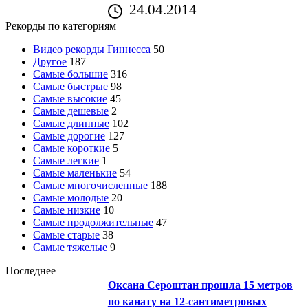
24.04.2014
Рекорды по категориям
Видео рекорды Гиннесса
50
Другое
187
Самые большие
316
Самые быстрые
98
Самые высокие
45
Самые дешевые
2
Самые длинные
102
Самые дорогие
127
Самые короткие
5
Самые легкие
1
Самые маленькие
54
Самые многочисленные
188
Самые молодые
20
Самые низкие
10
Самые продолжительные
47
Самые старые
38
Самые тяжелые
9
Последнее
Оксана Сероштан прошла 15 метров
по канату на 12-сантиметровых