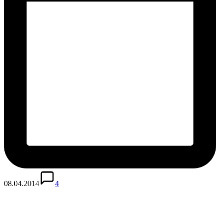
08.04.2014
4