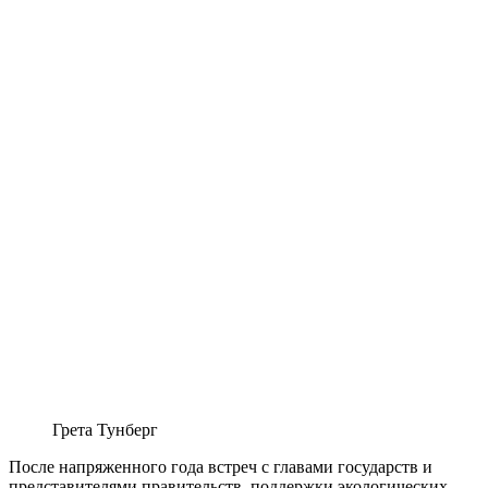
Грета Тунберг
После напряженного года встреч с главами государств и
представителями правительств, поддержки экологических