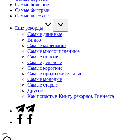
Самые большие
Самые быстрые
Самые высокие
Еще рекорды
Самые длинные
Видео
Самые маленькие
Самые многочисленные
Самые низкие
Самые дешевые
Самые короткие
Самые продолжительные
Самые молодые
Самые старые
Другое
Как попасть в Книгу рекордов Гиннесса
Telegram
Facebook