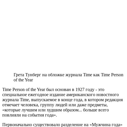
Грета Тунберг на обложке журнала Time как Time Person
of the Year
Time Person of the Year был основан в 1927 году - это
специальное ежегодное издание американского новостного
журнала Time, выпускаемое в конце года, в котором редакция
отмечает человека, группу людей или даже предметы,
«которые лучшим или худшим образом... больше всего
повлияли на события года».
Первоначально существовало разделение на «Мужчина года»