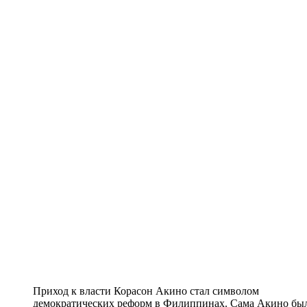
Приход к власти Корасон Акино стал символом
демократических реформ в Филиппинах. Сама Акино бы