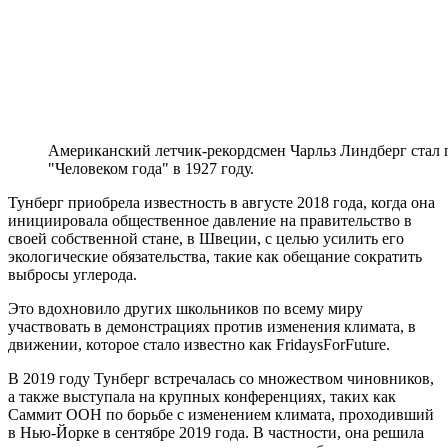
Американский летчик-рекордсмен Чарльз Линдберг стал 
"Человеком года" в 1927 году.
Тунберг приобрела известность в августе 2018 года, когда она
инициировала общественное давление на правительство в
своей собственной стане, в Швеции, с целью усилить его
экологические обязательства, такие как обещание сократить
выбросы углерода.
Это вдохновило других школьников по всему миру
участвовать в демонстрациях против изменения климата, в
движении, которое стало известно как FridaysForFuture.
В 2019 году Тунберг встречалась со множеством чиновников,
а также выступала на крупных конференциях, таких как
Саммит ООН по борьбе с изменением климата, проходивший
в Нью-Йорке в сентябре 2019 года. В частности, она решила