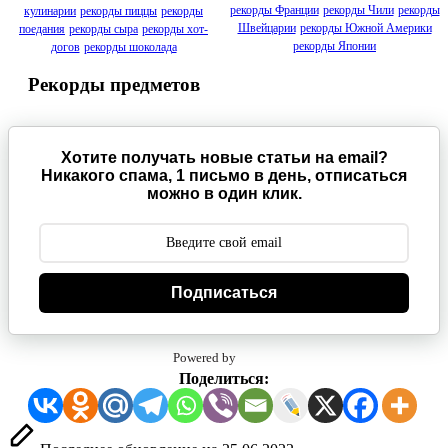
рекорды Франции
рекорды Чили
рекорды
кулинарии
рекорды пиццы
рекорды
Швейцарии
рекорды Южной Америки
поедания
рекорды сыра
рекорды хот-
рекорды Японии
догов
рекорды шоколада
Рекорды предметов
Хотите получать новые статьи на email?
Никакого спама, 1 письмо в день, отписаться
можно в один клик.
Подписаться
Powered by
Поделиться: