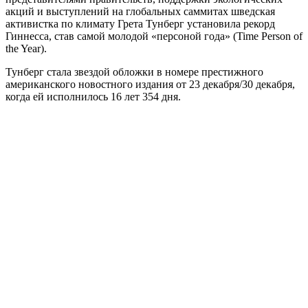
акций и выступлений на глобальных саммитах шведская
активистка по климату Грета Тунберг установила рекорд
Гиннесса, став самой молодой «персоной года» (Time Person of
the Year).
Тунберг стала звездой обложки в номере престижного
американского новостного издания от 23 декабря/30 декабря,
когда ей исполнилось 16 лет 354 дня.