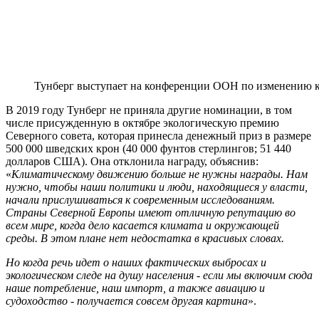
Тунберг выступает на конференции ООН по изменению 
В 2019 году Тунберг не приняла другие номинации, в том
числе присужденную в октябре экологическую премию
Северного совета, которая принесла денежный приз в размере
500 000 шведских крон (40 000 фунтов стерлингов; 51 440
долларов США). Она отклонила награду, объяснив:
«
Климатическому движению больше не нужны награды. Нам
нужно, чтобы наши политики и люди, находящиеся у власти,
начали прислушиваться к современным исследованиям.
Страны Северной Европы имеют отличную репутацию во
всем мире, когда дело касается климата и окружающей
среды. В этом плане нет недостатка в красивых словах.
Но когда речь идет о наших фактических выбросах и
экологическом следе на душу населения - если мы включим сюда
наше потребление, наш импорт, а также авиацию и
судоходство - получается совсем другая картина
».