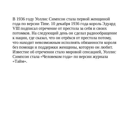
В 1936 году Уоллис Симпсон стала первой женщиной
года по версии Time. 10 декабря 1936 года король Эдуард
VIII подписал отречение от престола за себя и своих
потомков. На следующий день он сделал радиообращение
к нации, где сказал, что он отрёкся от престола потому,
что находит невозможным исполнять обязанности короля
без помощи и поддержки женщины, которую он любит.
Известие об отречении стало мировой сенсацией, Уоллис
Симпсон стала «Человеком года» по версии журнала
«Тайм».