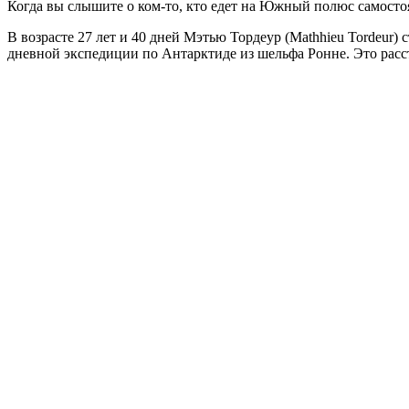
Когда вы слышите о ком-то, кто едет на Южный полюс самостоя
В возрасте 27 лет и 40 дней Мэтью Тордеур (Mathhieu Tordeur
дневной экспедиции по Антарктиде из шельфа Ронне. Это расст