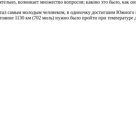
тельно, возникает множество вопросов: каково это было, как он
) стал самым молодым человеком, в одиночку достигшим Южного 
ояние 1130 км (702 миль) нужно было пройти при температуре до