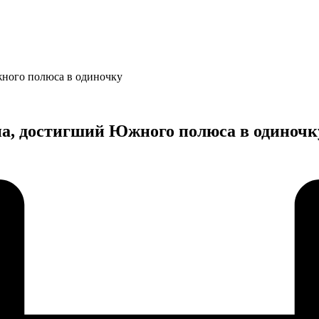
ного полюса в одиночку
а, достигший Южного полюса в одиночк