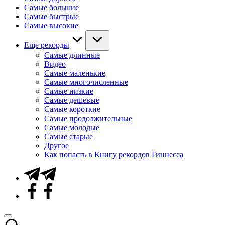
Самые большие
Самые быстрые
Самые высокие
Еще рекорды
Самые длинные
Видео
Самые маленькие
Самые многочисленные
Самые низкие
Самые дешевые
Самые короткие
Самые продолжительные
Самые молодые
Самые старые
Другое
Как попасть в Книгу рекордов Гиннесса
Telegram
Facebook