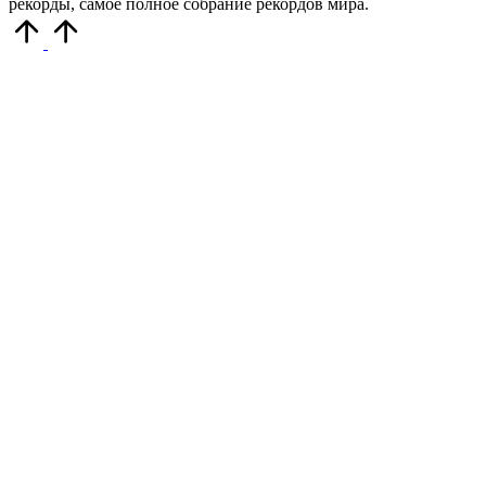
рекорды, самое полное собрание рекордов мира.
Прокрутить
вверх