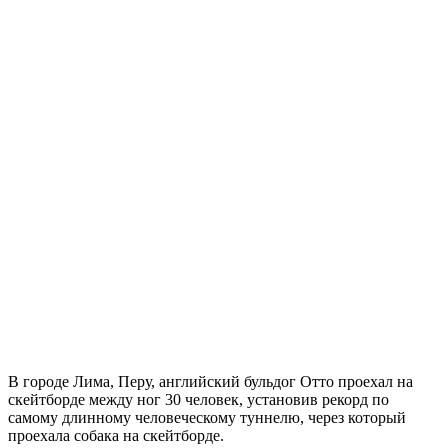
В городе Лима, Перу, английский бульдог Отто проехал на
скейтборде между ног 30 человек, установив рекорд по
самому длинному человеческому туннелю, через который
проехала собака на скейтборде.