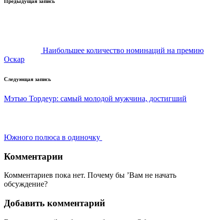
Навигация
Предыдущая запись
записи
Наибольшее количество номинаций на премию
Оскар
Следующая запись
Мэтью Тордеур: самый молодой мужчина, достигший
Южного полюса в одиночку
Комментарии
Комментариев пока нет. Почему бы ’Вам не начать
обсуждение?
Добавить комментарий