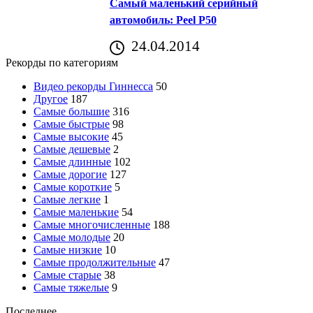
Самый маленький серийный
автомобиль: Peel P50
24.04.2014
Рекорды по категориям
Видео рекорды Гиннесса
50
Другое
187
Самые большие
316
Самые быстрые
98
Самые высокие
45
Самые дешевые
2
Самые длинные
102
Самые дорогие
127
Самые короткие
5
Самые легкие
1
Самые маленькие
54
Самые многочисленные
188
Самые молодые
20
Самые низкие
10
Самые продолжительные
47
Самые старые
38
Самые тяжелые
9
Последнее