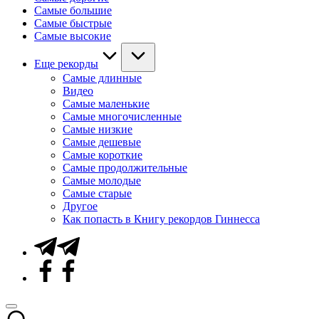
Самые большие
Самые быстрые
Самые высокие
Еще рекорды
Самые длинные
Видео
Самые маленькие
Самые многочисленные
Самые низкие
Самые дешевые
Самые короткие
Самые продолжительные
Самые молодые
Самые старые
Другое
Как попасть в Книгу рекордов Гиннесса
Telegram
Facebook