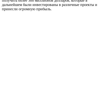
получить более 500 миллионов долларов, которые в
дальнейшем были инвестированы в различные проекты и
принесли огромную прибыль.