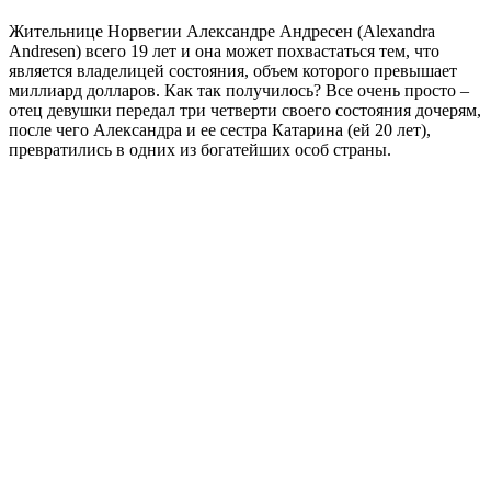
Жительнице Норвегии Александре Андресен (Alexandra
Andresen) всего 19 лет и она может похвастаться тем, что
является владелицей состояния, объем которого превышает
миллиард долларов. Как так получилось? Все очень просто –
отец девушки передал три четверти своего состояния дочерям,
после чего Александра и ее сестра Катарина (ей 20 лет),
превратились в одних из богатейших особ страны.