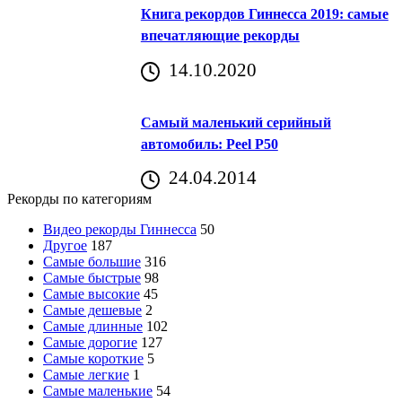
Книга рекордов Гиннесса 2019: самые
впечатляющие рекорды
14.10.2020
Самый маленький серийный
автомобиль: Peel P50
24.04.2014
Рекорды по категориям
Видео рекорды Гиннесса
50
Другое
187
Самые большие
316
Самые быстрые
98
Самые высокие
45
Самые дешевые
2
Самые длинные
102
Самые дорогие
127
Самые короткие
5
Самые легкие
1
Самые маленькие
54