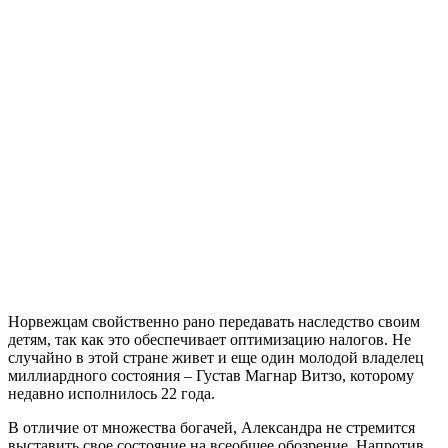
Норвежцам свойственно рано передавать наследство своим
детям, так как это обеспечивает оптимизацию налогов. Не
случайно в этой стране живет и еще один молодой владелец
миллиардного состояния – Густав Магнар Витзо, которому
недавно исполнилось 22 года.
В отличие от множества богачей, Александра не стремится
выставить свое состояние на всеобщее обозрение. Напротив,