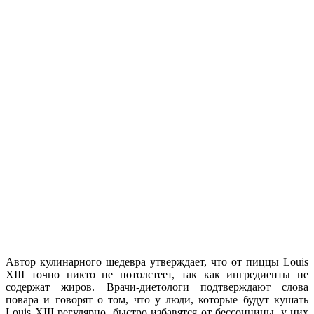
Автор кулинарного шедевра утверждает, что от пиццы Louis
XIII точно никто не потолстеет, так как ингредиенты не
содержат жиров. Врачи-диетологи подтверждают слова
повара и говорят о том, что у люди, которые будут кушать
Louis XIII регулярно, быстро избавятся от бессонницы, у них