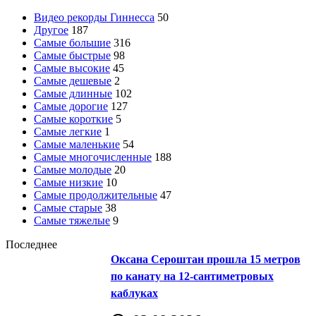
Видео рекорды Гиннесса
50
Другое
187
Самые большие
316
Самые быстрые
98
Самые высокие
45
Самые дешевые
2
Самые длинные
102
Самые дорогие
127
Самые короткие
5
Самые легкие
1
Самые маленькие
54
Самые многочисленные
188
Самые молодые
20
Самые низкие
10
Самые продолжительные
47
Самые старые
38
Самые тяжелые
9
Последнее
Оксана Сероштан прошла 15 метров
по канату на 12-сантиметровых
каблуках