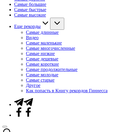
Самые большие
Самые быстрые
Самые высокие
Еще рекорды
Самые длинные
Видео
Самые маленькие
Самые многочисленные
Самые низкие
Самые дешевые
Самые короткие
Самые продолжительные
Самые молодые
Самые старые
Другое
Как попасть в Книгу рекордов Гиннесса
Telegram
Facebook