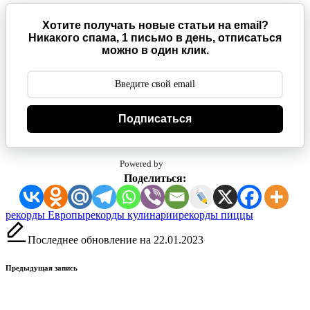
Хотите получать новые статьи на email?
Никакого спама, 1 письмо в день, отписаться
можно в один клик.
Подписаться
Powered by
Поделиться:
Метки:
рекорды Европы
рекорды кулинарии
рекорды пиццы
Последнее обновление на 22.01.2023
Навигация
Предыдущая запись
записи