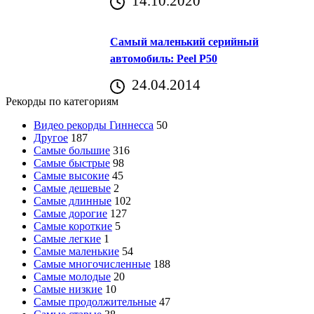
14.10.2020
Самый маленький серийный
автомобиль: Peel P50
24.04.2014
Рекорды по категориям
Видео рекорды Гиннесса
50
Другое
187
Самые большие
316
Самые быстрые
98
Самые высокие
45
Самые дешевые
2
Самые длинные
102
Самые дорогие
127
Самые короткие
5
Самые легкие
1
Самые маленькие
54
Самые многочисленные
188
Самые молодые
20
Самые низкие
10
Самые продолжительные
47