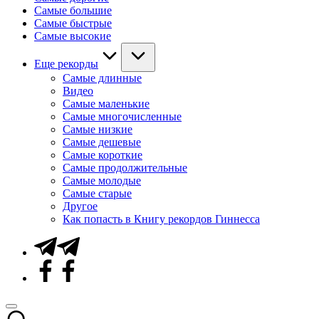
Самые большие
Самые быстрые
Самые высокие
Еще рекорды
Самые длинные
Видео
Самые маленькие
Самые многочисленные
Самые низкие
Самые дешевые
Самые короткие
Самые продолжительные
Самые молодые
Самые старые
Другое
Как попасть в Книгу рекордов Гиннесса
Telegram
Facebook