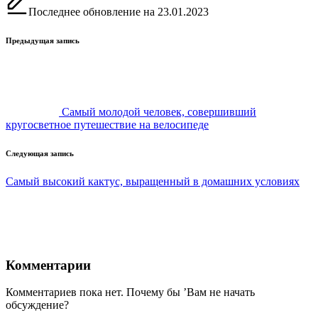
Последнее обновление на 23.01.2023
Навигация
Предыдущая запись
записи
Самый молодой человек, совершивший
кругосветное путешествие на велосипеде
Следующая запись
Самый высокий кактус, выращенный в домашних условиях
Комментарии
Комментариев пока нет. Почему бы ’Вам не начать
обсуждение?