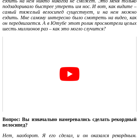
ездить на нем никто никогда не сможет. Это меня только
подзадоривало быстрее утереть им нос. И вот, как видите –
самый тяжелый велосипед существует, и на нем можно
ездить. Мне самому интересно было смотреть на видео, как
он передвигается. А в Ютубе этот ролик просмотрели целых
шесть миллионов раз – как это могло случится?
Вопрос: Вы изначально намеревались сделать рекордный
велосипед?
Нет, наоборот. Я его сделал, и он оказался рекордным.