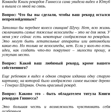
Команда Книги рекордов Гиннесса сама увидела видео в Ютуб
и вышла со мной на связь.
Вопрос: Что бы вы сделали, чтобы ваш рекорд остался
непревзойденным?
Заполнил бы переднее колесо свинцом! Шучу. Нет, всю жизнь
сколачивать самые тяжелые велосипеды – это не для меня. У
меня уже сейчас есть некоторые соображения по рекордам.
Это могут быть летательные аппараты или автомобили
какие-то. Но только не велосипеды, нет. Если у кого-то есть
идеи, как создать что-то покрупнее – милости прошу, я
уступаю место.
Вопрос: Какой ваш любимый рекорд, кроме вашего
собственного?
Еще ребенком я видел в одном старом издании одну старую
картинку, на которой было изображено самое высокое дерево
– Генерал Шерман. Очень красивый рекорд.
Вопрос: Каково это - быть обладателем титула Книги
рекордов Гиннесса?
Это большая честь и возможность чувствовать себя
особенным.