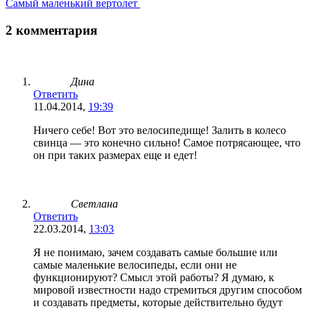
Самый маленький вертолет
2 комментария
Дина
Ответить
11.04.2014,
19:39
Ничего себе! Вот это велосипедище! Залить в колесо
свинца — это конечно сильно! Самое потрясающее, что
он при таких размерах еще и едет!
Светлана
Ответить
22.03.2014,
13:03
Я не понимаю, зачем создавать самые большие или
самые маленькие велосипеды, если они не
функционируют? Смысл этой работы? Я думаю, к
мировой известности надо стремиться другим способом
и создавать предметы, которые действительно будут