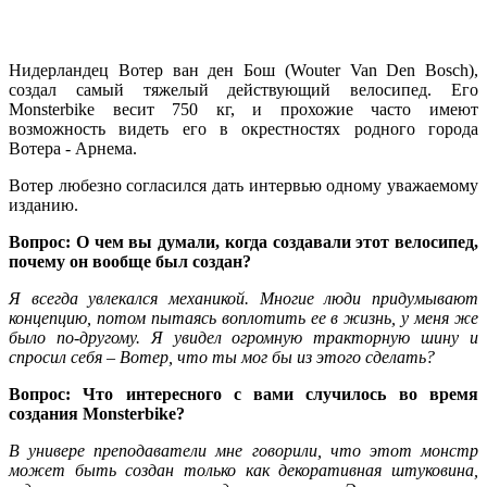
Нидерландец Вотер ван ден Бош (Wouter Van Den Bosch),
создал самый тяжелый действующий велосипед. Его
Monsterbike весит 750 кг, и прохожие часто имеют
возможность видеть его в окрестностях родного города
Вотера - Арнема.
Вотер любезно согласился дать интервью одному уважаемому
изданию.
Вопрос: О чем вы думали, когда создавали этот велосипед,
почему он вообще был создан?
Я всегда увлекался механикой. Многие люди придумывают
концепцию, потом пытаясь воплотить ее в жизнь, у меня же
было по-другому. Я увидел огромную тракторную шину и
спросил себя – Вотер, что ты мог бы из этого сделать?
Вопрос: Что интересного с вами случилось во время
создания Monsterbike?
В универе преподаватели мне говорили, что этот монстр
может быть создан только как декоративная штуковина,