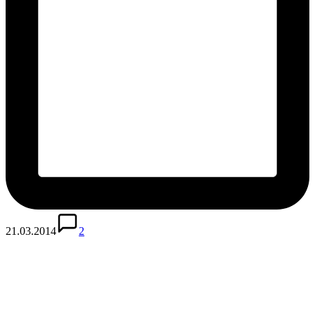
21.03.2014
2