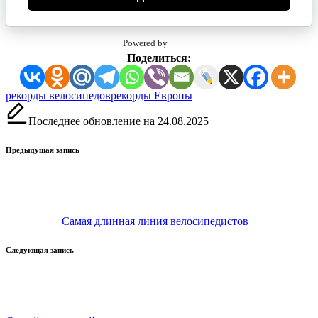
Powered by
Поделиться:
Метки:
рекорды велосипедов
рекорды Европы
Последнее обновление на 24.08.2025
Навигация
Предыдущая запись
записи
Самая длинная линия велосипедистов
Следующая запись