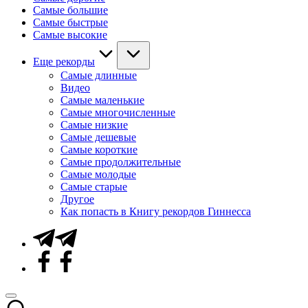
Самые большие
Самые быстрые
Самые высокие
Еще рекорды
Самые длинные
Видео
Самые маленькие
Самые многочисленные
Самые низкие
Самые дешевые
Самые короткие
Самые продолжительные
Самые молодые
Самые старые
Другое
Как попасть в Книгу рекордов Гиннесса
Telegram
Facebook