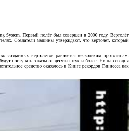
ng System. Первый полёт был совершен в 2000 году. Вертолёт
елях. Создатели машины утверждают, что вертолет, который
во созданных вертолетов равняется нескольким прототипам.
удут поступать заказы от десяти штук и более. Но на сегодня
етательное средство оказалось в Книге рекордов Гиннесса как