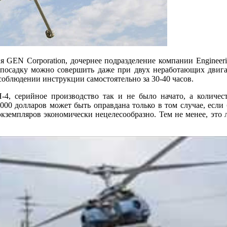
я GEN Corporation, дочернее подразделение компании Engineeri
посадку можно совершить даже при двух неработающих двигат
 соблюдении инструкции самостоятельно за 30-40 часов.
, серийное производство так и не было начато, а количест
000 долларов может быть оправдана только в том случае, если б
земпляров экономически нецелесообразно. Тем не менее, это л