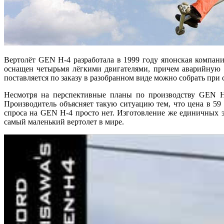
Вертолёт GEN H-4 разработала в 1999 году японская компани
оснащен четырьмя лёгкими двигателями, причем аварийную 
поставляется по заказу в разобранном виде можно собрать при
Несмотря на перспективные планы по производству GEN H-4
Производитель объясняет такую ситуацию тем, что цена в 59 
спроса на GEN H-4 просто нет. Изготовление же единичных эк
самый маленький вертолет в мире.