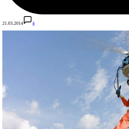
21.03.2014
4