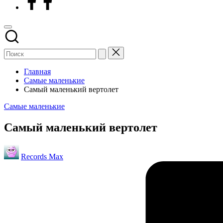
Главная
Самые маленькие
Самый маленький вертолет
Опубликовано
Самые маленькие
в
Самый маленький вертолет
Запись
Records Max
от