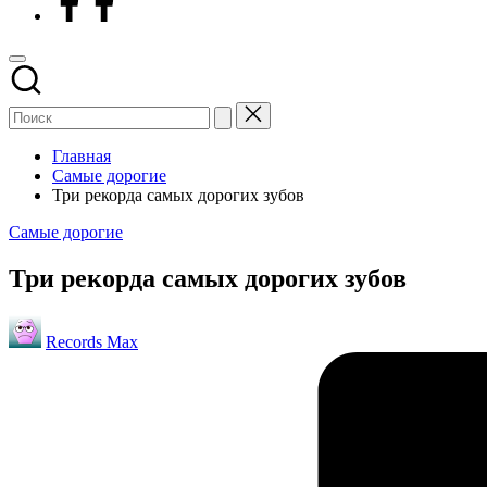
Главная
Самые дорогие
Три рекорда самых дорогих зубов
Опубликовано
Самые дорогие
в
Три рекорда самых дорогих зубов
Запись
Records Max
от