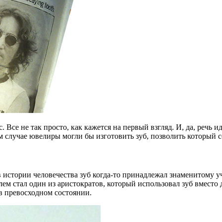
 Все не так просто, как кажется на первый взгляд. И, да, речь и
случае ювелиры могли бы изготовить зуб, позволить который с
 в истории человечества зуб когда-то принадлежал знаменитому у
ем стал один из аристократов, который использовал зуб вместо д
в превосходном состоянии.