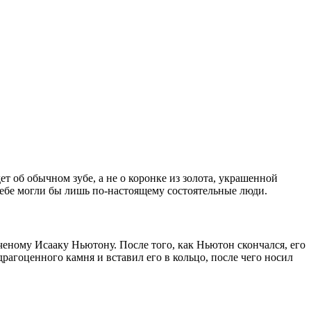
дет об обычном зубе, а не о коронке из золота, украшенной
ебе могли бы лишь по-настоящему состоятельные люди.
ченому Исааку Ньютону. После того, как Ньютон скончался, его
рагоценного камня и вставил его в кольцо, после чего носил