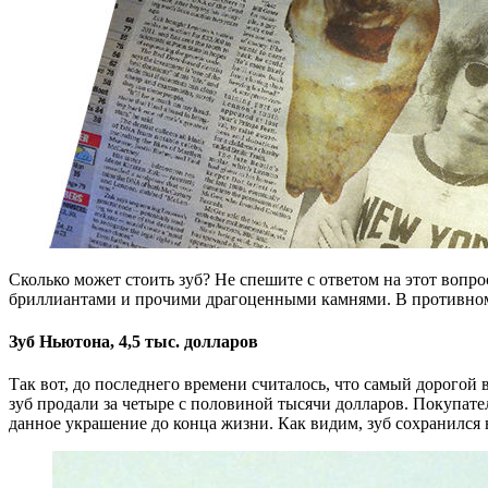
Сколько может стоить зуб? Не спешите с ответом на этот вопрос.
бриллиантами и прочими драгоценными камнями. В противном 
Зуб Ньютона, 4,5 тыс. долларов
Так вот, до последнего времени считалось, что самый дорогой
зуб продали за четыре с половиной тысячи долларов. Покупател
данное украшение до конца жизни. Как видим, зуб сохранился 