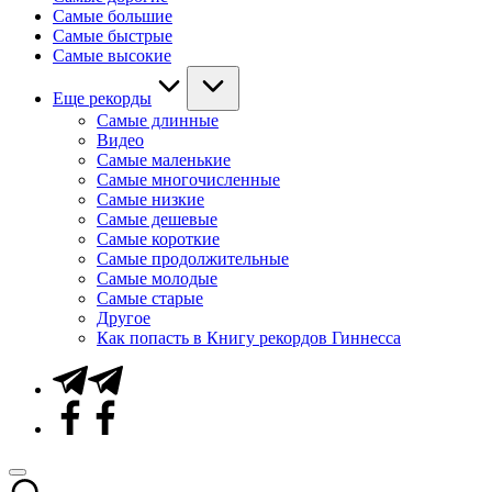
Самые большие
Самые быстрые
Самые высокие
Еще рекорды
Самые длинные
Видео
Самые маленькие
Самые многочисленные
Самые низкие
Самые дешевые
Самые короткие
Самые продолжительные
Самые молодые
Самые старые
Другое
Как попасть в Книгу рекордов Гиннесса
Telegram
Facebook