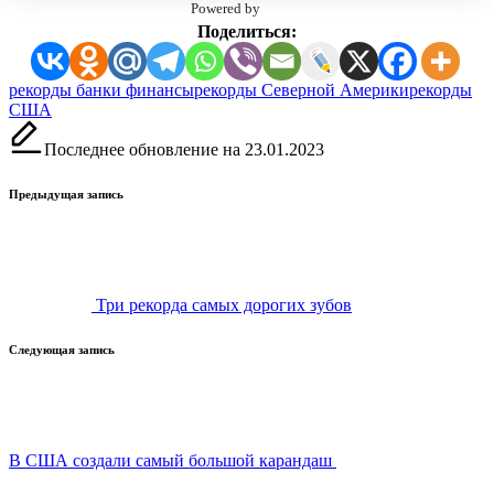
Powered by
Поделиться:
Метки:
рекорды банки финансы
рекорды Северной Америки
рекорды
США
Последнее обновление на 23.01.2023
Навигация
Предыдущая запись
записи
Три рекорда самых дорогих зубов
Следующая запись
В США создали самый большой карандаш