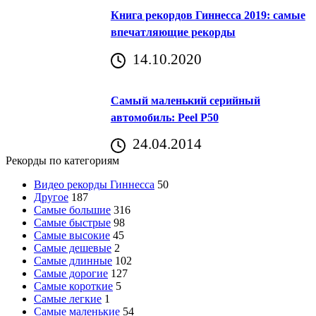
Книга рекордов Гиннесса 2019: самые
впечатляющие рекорды
14.10.2020
Самый маленький серийный
автомобиль: Peel P50
24.04.2014
Рекорды по категориям
Видео рекорды Гиннесса
50
Другое
187
Самые большие
316
Самые быстрые
98
Самые высокие
45
Самые дешевые
2
Самые длинные
102
Самые дорогие
127
Самые короткие
5
Самые легкие
1
Самые маленькие
54