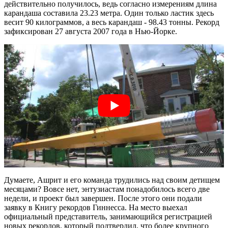
действительно получилось, ведь согласно измерениям длина
карандаша составила 23.23 метра. Один только ластик здесь
весит 90 килограммов, а весь карандаш - 98.43 тонны. Рекорд
зафиксирован 27 августа 2007 года в Нью-Йорке.
Думаете, Ашрит и его команда трудились над своим детищем
месяцами? Вовсе нет, энтузиастам понадобилось всего две
недели, и проект был завершен. После этого они подали
заявку в Книгу рекордов Гиннесса. На место выехал
официальный представитель, занимающийся регистрацией
новых рекордов, который подтвердил, что более крупного