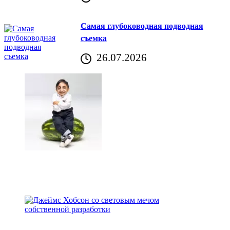
Хорватия)
Самая глубоководная подводная
съемка
26.07.2026