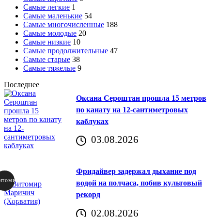
Самые легкие
1
Самые маленькие
54
Самые многочисленные
188
Самые молодые
20
Самые низкие
10
Самые продолжительные
47
Самые старые
38
Самые тяжелые
9
Последнее
Оксана Сероштан прошла 15 метров
по канату на 12-сантиметровых
каблуках
03.08.2026
Фридайвер задержал дыхание под
итомир
водой на полчаса, побив культовый
рекорд
аричич
02.08.2026