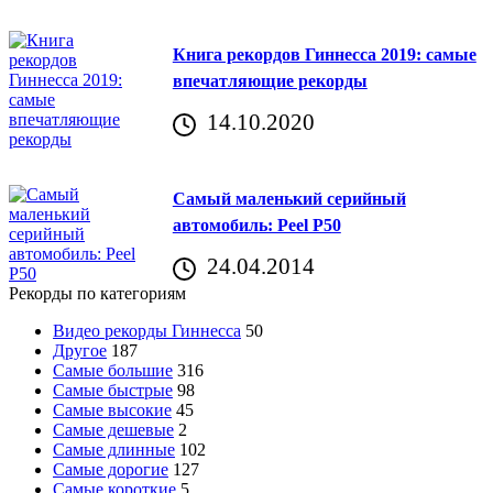
Книга рекордов Гиннесса 2019: самые
впечатляющие рекорды
14.10.2020
Самый маленький серийный
автомобиль: Peel P50
24.04.2014
Рекорды по категориям
Видео рекорды Гиннесса
50
Другое
187
Самые большие
316
Самые быстрые
98
Самые высокие
45
Самые дешевые
2
Самые длинные
102
Самые дорогие
127
Самые короткие
5