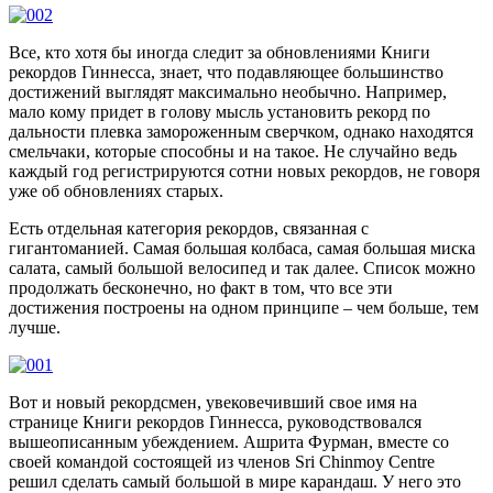
Все, кто хотя бы иногда следит за обновлениями Книги
рекордов Гиннесса, знает, что подавляющее большинство
достижений выглядят максимально необычно. Например,
мало кому придет в голову мысль установить рекорд по
дальности плевка замороженным сверчком, однако находятся
смельчаки, которые способны и на такое. Не случайно ведь
каждый год регистрируются сотни новых рекордов, не говоря
уже об обновлениях старых.
Есть отдельная категория рекордов, связанная с
гигантоманией. Самая большая колбаса, самая большая миска
салата, самый большой велосипед и так далее. Список можно
продолжать бесконечно, но факт в том, что все эти
достижения построены на одном принципе – чем больше, тем
лучше.
Вот и новый рекордсмен, увековечивший свое имя на
странице Книги рекордов Гиннесса, руководствовался
вышеописанным убеждением. Ашрита Фурман, вместе со
своей командой состоящей из членов Sri Chinmoy Centre
решил сделать самый большой в мире карандаш. У него это