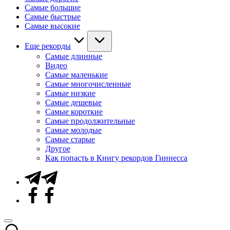
Самые большие
Самые быстрые
Самые высокие
Еще рекорды
Самые длинные
Видео
Самые маленькие
Самые многочисленные
Самые низкие
Самые дешевые
Самые короткие
Самые продолжительные
Самые молодые
Самые старые
Другое
Как попасть в Книгу рекордов Гиннесса
Telegram
Facebook