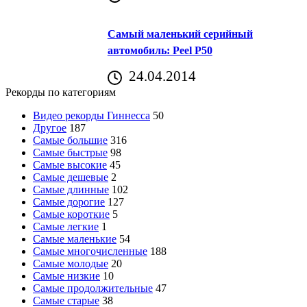
Самый маленький серийный
автомобиль: Peel P50
24.04.2014
Рекорды по категориям
Видео рекорды Гиннесса
50
Другое
187
Самые большие
316
Самые быстрые
98
Самые высокие
45
Самые дешевые
2
Самые длинные
102
Самые дорогие
127
Самые короткие
5
Самые легкие
1
Самые маленькие
54
Самые многочисленные
188
Самые молодые
20
Самые низкие
10
Самые продолжительные
47
Самые старые
38