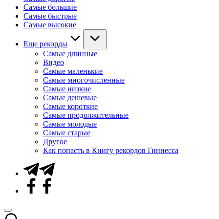
Самые большие
Самые быстрые
Самые высокие
Еще рекорды
Самые длинные
Видео
Самые маленькие
Самые многочисленные
Самые низкие
Самые дешевые
Самые короткие
Самые продолжительные
Самые молодые
Самые старые
Другое
Как попасть в Книгу рекордов Гиннесса
Telegram
Facebook