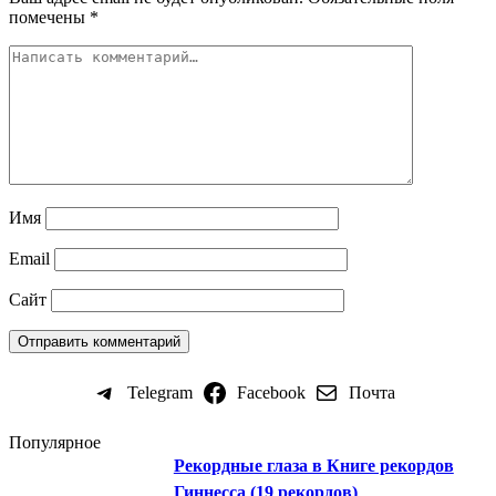
помечены
*
Имя
Email
Сайт
Telegram
Facebook
Почта
Популярное
Рекордные глаза в Книге рекордов
Гиннесса (19 рекордов)