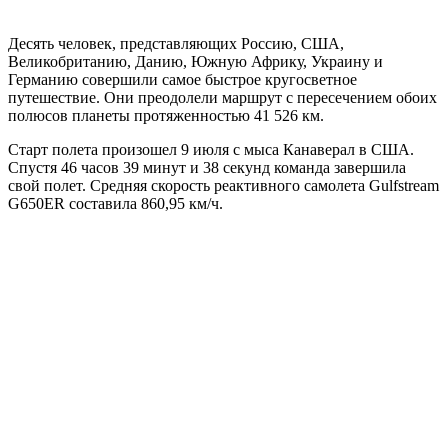
Десять человек, представляющих Россию, США,
Великобританию, Данию, Южную Африку, Украину и
Германию совершили самое быстрое кругосветное
путешествие. Они преодолели маршрут с пересечением обоих
полюсов планеты протяженностью 41 526 км.
Старт полета произошел 9 июля с мыса Канаверал в США.
Спустя 46 часов 39 минут и 38 секунд команда завершила
свой полет. Средняя скорость реактивного самолета Gulfstream
G650ER составила 860,95 км/ч.