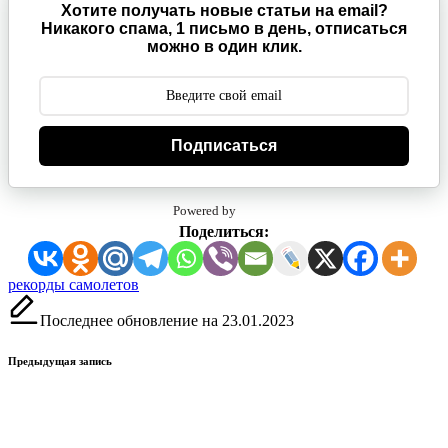
Хотите получать новые статьи на email?
Никакого спама, 1 письмо в день, отписаться
можно в один клик.
Подписаться
Powered by
Поделиться:
Метки:
рекорды самолетов
Последнее обновление на 23.01.2023
Навигация
Предыдущая запись
записи