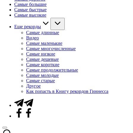
Самые большие
Самые быстрые
Самые высокие
Еще рекорды
Самые длинные
Видео
Самые маленькие
Самые многочисленные
Самые низкие
Самые дешевые
Самые короткие
Самые продолжительные
Самые молодые
Самые старые
Другое
Как попасть в Книгу рекордов Гиннесса
Telegram
Facebook