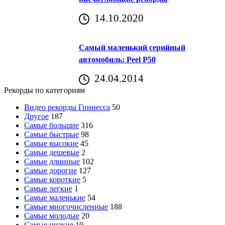
14.10.2020
Самый маленький серийный
автомобиль: Peel P50
24.04.2014
Рекорды по категориям
Видео рекорды Гиннесса
50
Другое
187
Самые большие
316
Самые быстрые
98
Самые высокие
45
Самые дешевые
2
Самые длинные
102
Самые дорогие
127
Самые короткие
5
Самые легкие
1
Самые маленькие
54
Самые многочисленные
188
Самые молодые
20
Самые низкие
10