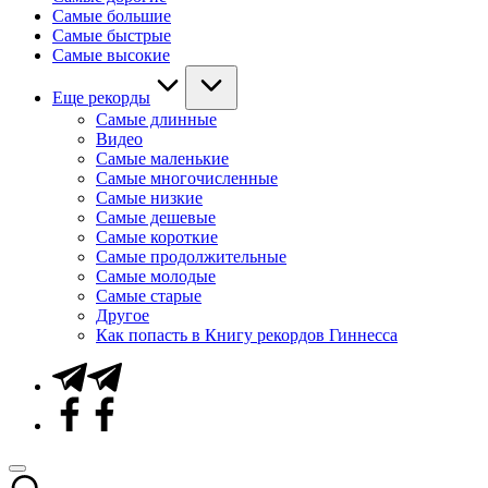
Самые большие
Самые быстрые
Самые высокие
Еще рекорды
Самые длинные
Видео
Самые маленькие
Самые многочисленные
Самые низкие
Самые дешевые
Самые короткие
Самые продолжительные
Самые молодые
Самые старые
Другое
Как попасть в Книгу рекордов Гиннесса
Telegram
Facebook