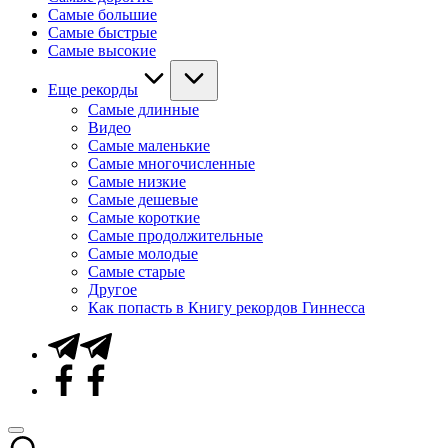
Самые большие
Самые быстрые
Самые высокие
Еще рекорды
Самые длинные
Видео
Самые маленькие
Самые многочисленные
Самые низкие
Самые дешевые
Самые короткие
Самые продолжительные
Самые молодые
Самые старые
Другое
Как попасть в Книгу рекордов Гиннесса
Telegram
Facebook