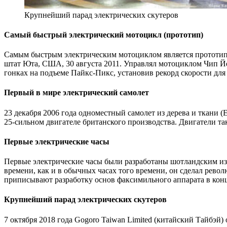
Крупнейший парад электрических скутеров
Самый быстрый электрический мотоцикл (прототип)
Самым быстрым электрическим мотоциклом является прототип SW
штат Юта, США, 30 августа 2011. Управлял мотоциклом Чип Й
гонках на подъеме Пайкс-Пикс, установив рекорд скорости для
Первый в мире электрический самолет
23 декабря 2006 года одноместный самолет из дерева и ткани 
25-сильном двигателе британского производства. Двигатели так
Первые электрические часы
Первые электрические часы были разработаны шотландским изо
времени, как и в обычных часах того времени, он сделал рево
приписывают разработку основ факсимильного аппарата в конц
Крупнейший парад электрических скутеров
7 октября 2018 года Gogoro Taiwan Limited (китайский Тайбэй