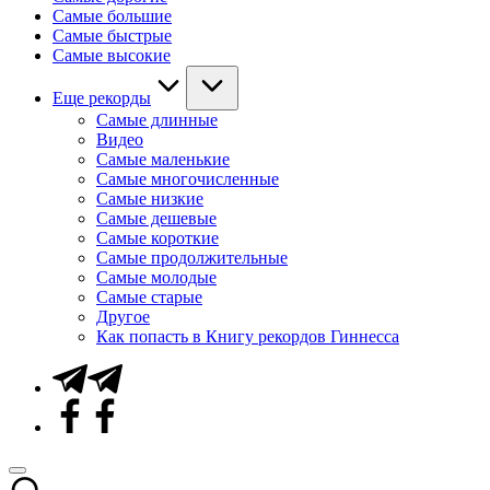
Самые большие
Самые быстрые
Самые высокие
Еще рекорды
Самые длинные
Видео
Самые маленькие
Самые многочисленные
Самые низкие
Самые дешевые
Самые короткие
Самые продолжительные
Самые молодые
Самые старые
Другое
Как попасть в Книгу рекордов Гиннесса
Telegram
Facebook