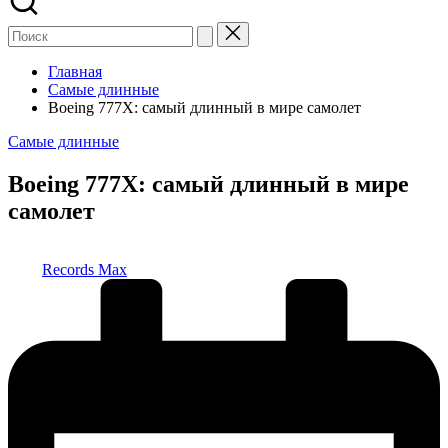
Главная
Самые длинные
Boeing 777X: самый длинный в мире самолет
Опубликовано
Самые длинные
в
Boeing 777X: самый длинный в мире
самолет
Запись
Records Max
от