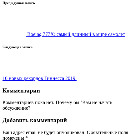
Навигация
Предыдущая запись
записи
Boeing 777X: самый длинный в мире самолет
Следующая запись
10 новых рекордов Гиннесса 2019
Комментарии
Комментариев пока нет. Почему бы ’Вам не начать
обсуждение?
Добавить комментарий
Ваш адрес email не будет опубликован.
Обязательные поля
помечены
*