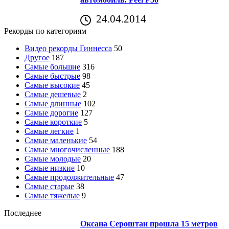
24.04.2014
Рекорды по категориям
Видео рекорды Гиннесса
50
Другое
187
Самые большие
316
Самые быстрые
98
Самые высокие
45
Самые дешевые
2
Самые длинные
102
Самые дорогие
127
Самые короткие
5
Самые легкие
1
Самые маленькие
54
Самые многочисленные
188
Самые молодые
20
Самые низкие
10
Самые продолжительные
47
Самые старые
38
Самые тяжелые
9
Последнее
Оксана Сероштан прошла 15 метров