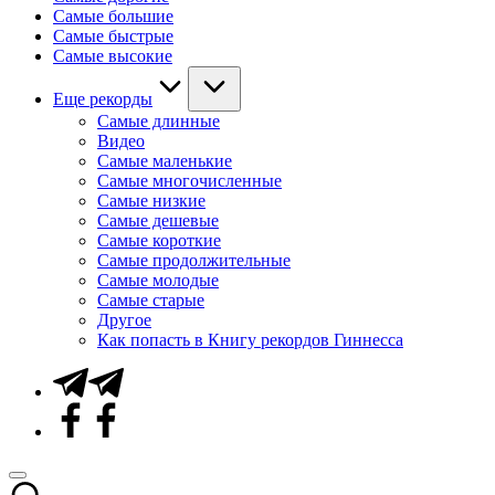
Самые большие
Самые быстрые
Самые высокие
Еще рекорды
Самые длинные
Видео
Самые маленькие
Самые многочисленные
Самые низкие
Самые дешевые
Самые короткие
Самые продолжительные
Самые молодые
Самые старые
Другое
Как попасть в Книгу рекордов Гиннесса
Telegram
Facebook