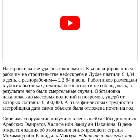
На строительстве удалось сэкономить. Квалифицированным
рабочим на строительстве небоскреба в Дубае платили £ 4,34
в день, а разнорабочим— £ 2,84 в день. Работников размещали
в убогих бытовках, техника безопасности не соблюдалась, в
результате чего были смертельные случаи. Обстановка
накалилась до массовых волнений и погромов, ущерб от
которых составил £ 500,000. А из-за финансовых трудностей
застройщика дата сдачи объекта была отложена почти на год.
Свое имя сооружение получило в честь шейха Объединенных
Арабских Эмиратов Халифа ибн Заиду ан-Нахайяна. В день
открытия здания об этом заявил вице-президент страны
Мохаммед ибн Рашид аль-Мактум: «
Отныне и навсегда эта