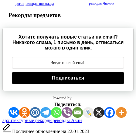
рекорды Японии
догов
рекорды шоколада
Рекорды предметов
Хотите получать новые статьи на email?
Никакого спама, 1 письмо в день, отписаться
можно в один клик.
Подписаться
Powered by
Поделиться:
Метки:
архитектурные рекорды
рекорды Азии
Последнее обновление на 22.01.2023