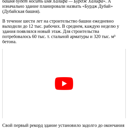
башня будет носить имя Халифа — Бурдж Халифа
». А
изначально здание планировали назвать «Бурдж Дубай»
(Дубайская башня).
В течение шести лет на строительство башни ежедневно
выходили до 12 тыс. рабочих. В среднем, каждую неделю у
здания появлялся новый этаж. Для строительства
потребовалось 60 тыс. т. стальной арматуры и 320 тыс. м³
бетона.
Свой первый рекорд здание установило задолго до окончания