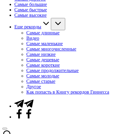
Самые большие
Самые быстрые
Самые высокие
Еще рекорды
Самые длинные
Видео
Самые маленькие
Самые многочисленные
Самые низкие
Самые дешевые
Самые короткие
Самые продолжительные
Самые молодые
Самые старые
Другое
Как попасть в Книгу рекордов Гиннесса
Telegram
Facebook