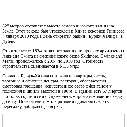
828 метров составляет высота самого высокого здания на
Земле. Этот рекорд был утвержден в Книге рекордов Гиннесса
4 января 2010 года в день открытия башни «Бурдж Халифа» в
Дубае.
Строительство 163-х этажного здания по проекту архитектора
Адриана Смита из американского бюро Skidmore, Owings and
Merrill продолжалось с 2004 по 2010 год. Стоимость
строительства оценивается в $ 1,5 млрд.
Сейчас в Бурдж-Халива есть жилые квартиры, отель,
торговые и офисные центры, ресторан, обсерватория,
смотровая площадка, искусственное озеро с фонтаном у
подножия и шпиль высотой в 180 м. В здании есть 57 лифтов.
Но только один из них, служебный, «пронзает» здание сверху
до низу. Посетители и жильцы здания должны сделать
пересадку, добираясь до верха.