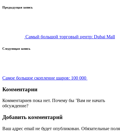
Навигация
Предыдущая запись
записи
Самый большой торговый центр: Dubai Mall
Следующая запись
Самое большое скопление шаров: 100 000
Комментарии
Комментариев пока нет. Почему бы ’Вам не начать
обсуждение?
Добавить комментарий
Ваш адрес email не будет опубликован.
Обязательные поля