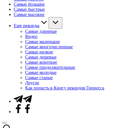
Самые большие
Самые быстрые
Самые высокие
Еще рекорды
Самые длинные
Видео
Самые маленькие
Самые многочисленные
Самые низкие
Самые дешевые
Самые короткие
Самые продолжительные
Самые молодые
Самые старые
Другое
Как попасть в Книгу рекордов Гиннесса
Telegram
Facebook