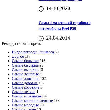
14.10.2020
Самый маленький серийный
автомобиль: Peel P50
24.04.2014
Рекорды по категориям
Видео рекорды Гиннесса
50
Другое
187
Самые большие
316
Самые быстрые
98
Самые высокие
45
Самые дешевые
2
Самые длинные
102
Самые дорогие
127
Самые короткие
5
Самые легкие
1
Самые маленькие
54
Самые многочисленные
188
Самые молодые
20
Самые низкие
10