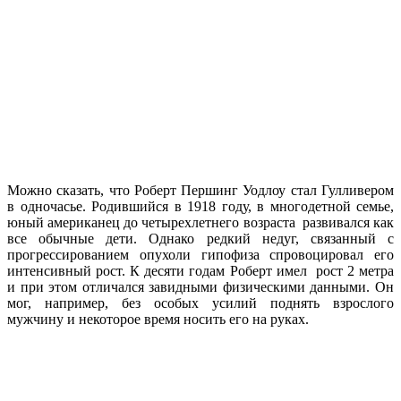
Можно сказать, что Роберт Першинг Уодлоу стал Гулливером
в одночасье. Родившийся в 1918 году, в многодетной семье,
юный американец до четырехлетнего возраста развивался как
все обычные дети. Однако редкий недуг, связанный с
прогрессированием опухоли гипофиза спровоцировал его
интенсивный рост. К десяти годам Роберт имел рост 2 метра
и при этом отличался завидными физическими данными. Он
мог, например, без особых усилий поднять взрослого
мужчину и некоторое время носить его на руках.