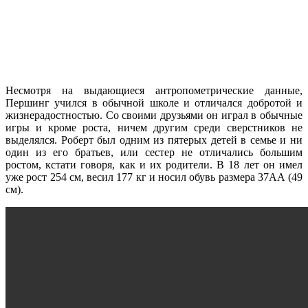
Несмотря на выдающиеся антропометрические данные,
Першинг учился в обычной школе и отличался добротой и
жизнерадостностью. Со своими друзьями он играл в обычные
игры и кроме роста, ничем другим среди сверстников не
выделялся. Роберт был одним из пятерых детей в семье и ни
один из его братьев, или сестер не отличались большим
ростом, кстати говоря, как и их родители. В 18 лет он имел
уже рост 254 см, весил 177 кг и носил обувь размера 37АА (49
см).