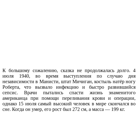
К большому сожалению, сказка не продолжалась долго. 4
июля 1940, во время выступления по случаю дня
независимости в Манисти, штат Мичиган, костыль натёр ногу
Роберта, что вызвало инфекцию и быстро развившийся
сепсис. Врачи пытались спасти жизнь знаменитого
американца при помощи переливания крови и операции,
однако 15 июля самый высокий человек в мире скончался во
сне. Когда он умер, его рост был 272 см, а масса — 199 кг.