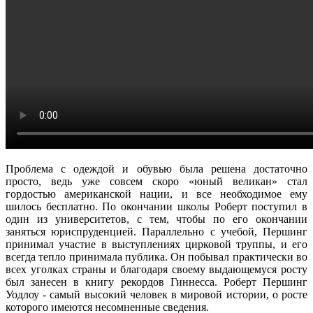
Проблема с одеждой и обувью была решена достаточно
просто, ведь уже совсем скоро «юный великан» стал
гордостью американской нации, и все необходимое ему
шилось бесплатно. По окончании школы Роберт поступил в
один из университетов, с тем, чтобы по его окончании
заняться юриспруденцией. Параллельно с учебой, Першинг
принимал участие в выступлениях цирковой труппы, и его
всегда тепло принимала публика. Он побывал практически во
всех уголках страны и благодаря своему выдающемуся росту
был занесен в книгу рекордов Гиннесса. Роберт Першинг
Уодлоу - самый высокий человек в мировой истории, о росте
которого имеются несомненные сведения.