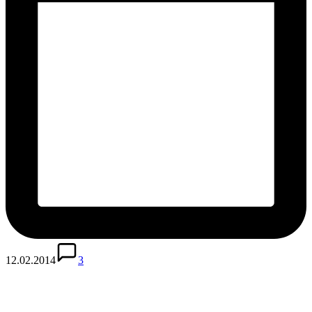
12.02.2014
3