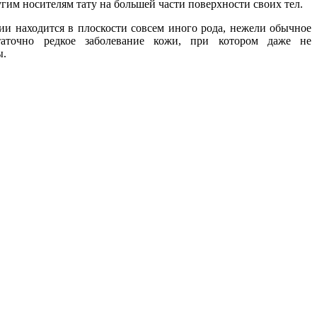
гим носителям тату на большей части поверхности своих тел.
лии находится в плоскости совсем иного рода, нежели обычное
точно редкое заболевание кожи, при котором даже не
ы.