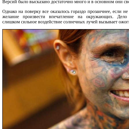
Версий было высказано достаточно много и в основном они сво
Однако на поверку все оказалось гораздо прозаичнее, если н
желание произвести впечатление на окружающих. Дел
слишком сильное воздействие солнечных лучей вызывает ожог