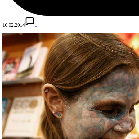
10.02.2014
1