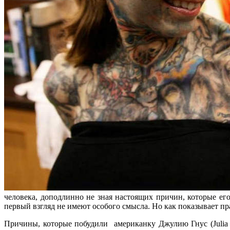
человека, доподлинно не зная настоящих причин, которые е
первый взгляд не имеют особого смысла. Но как показывает пра
Причины, которые побудили американку Джулию Гнус (Julia 