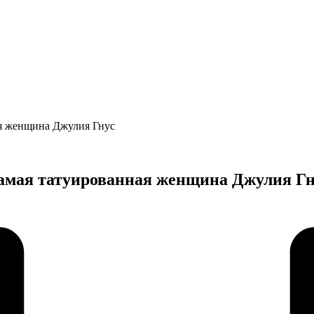
ная женщина Джулия Гнус
 самая татуированная женщина Джулия Гн