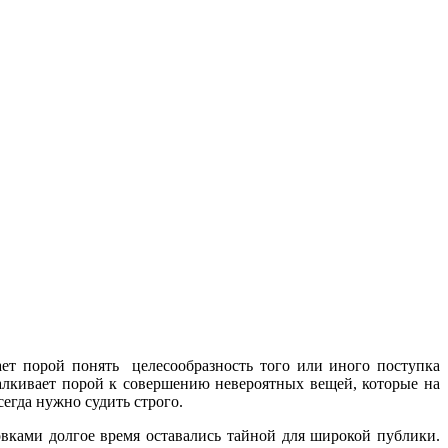
ет порой понять целесообразность того или иного поступка
алкивает порой к совершению невероятных вещей, которые на
сегда нужно судить строго.
вками долгое время оставались тайной для широкой публики.