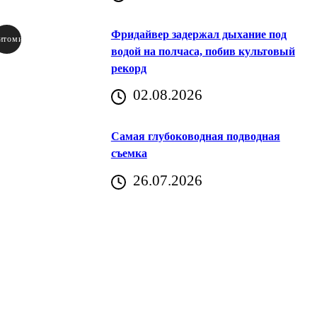
Фридайвер задержал дыхание под
итомир
водой на полчаса, побив культовый
рекорд
аричич
02.08.2026
Хорватия)
Самая глубоководная подводная
съемка
26.07.2026