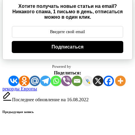
Хотите получать новые статьи на email?
Никакого спама, 1 письмо в день, отписаться
можно в один клик.
Подписаться
Powered by
Поделиться:
Метки:
рекорды Европы
Последнее обновление на 16.08.2022
Навигация
Предыдущая запись
записи