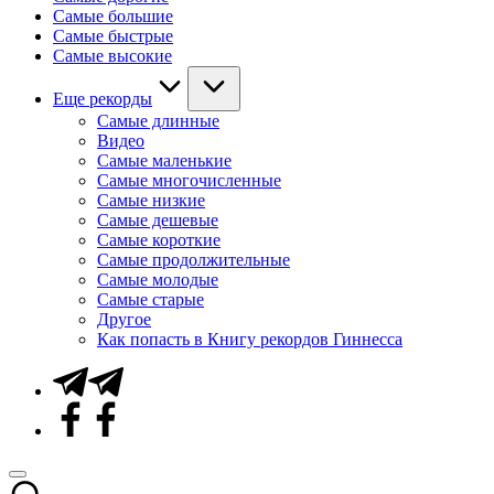
Самые большие
Самые быстрые
Самые высокие
Еще рекорды
Самые длинные
Видео
Самые маленькие
Самые многочисленные
Самые низкие
Самые дешевые
Самые короткие
Самые продолжительные
Самые молодые
Самые старые
Другое
Как попасть в Книгу рекордов Гиннесса
Telegram
Facebook