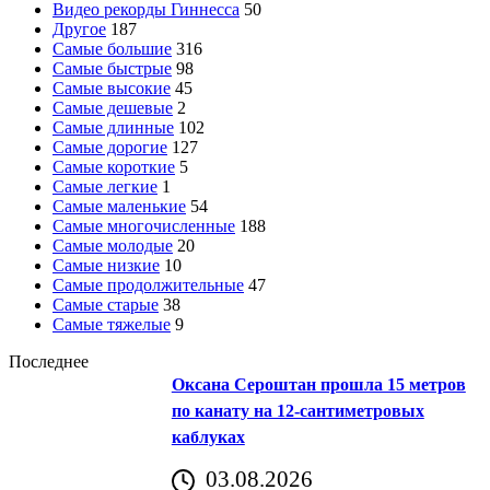
Видео рекорды Гиннесса
50
Другое
187
Самые большие
316
Самые быстрые
98
Самые высокие
45
Самые дешевые
2
Самые длинные
102
Самые дорогие
127
Самые короткие
5
Самые легкие
1
Самые маленькие
54
Самые многочисленные
188
Самые молодые
20
Самые низкие
10
Самые продолжительные
47
Самые старые
38
Самые тяжелые
9
Последнее
Оксана Сероштан прошла 15 метров
по канату на 12-сантиметровых
каблуках
03.08.2026