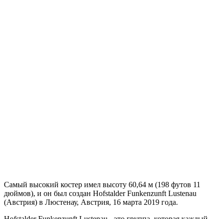
Самый высокий костер имел высоту 60,64 м (198 футов 11
дюймов), и он был создан Hofstalder Funkenzunft Lustenau
(Австрия) в Люстенау, Австрия, 16 марта 2019 года.
Hofstalder Funkenzunft Lustenau - это группа, которая каждый