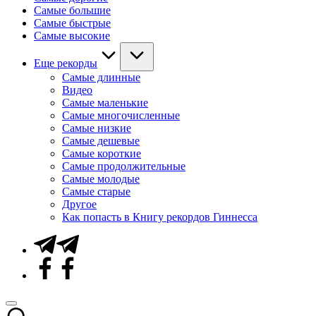
Самые большие
Самые быстрые
Самые высокие
Еще рекорды
Самые длинные
Видео
Самые маленькие
Самые многочисленные
Самые низкие
Самые дешевые
Самые короткие
Самые продолжительные
Самые молодые
Самые старые
Другое
Как попасть в Книгу рекордов Гиннесса
Telegram
Facebook