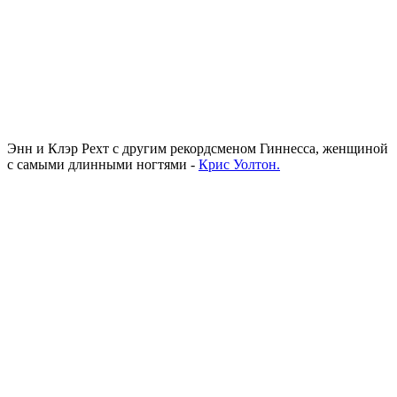
Энн и Клэр Рехт с другим рекордсменом Гиннесса, женщиной
с самыми длинными ногтями -
Крис Уолтон.