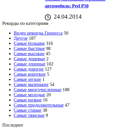
автомобиль: Peel P50
24.04.2014
Рекорды по категориям
Видео рекорды Гиннесса
50
Другое
187
Самые большие
316
Самые быстрые
98
Самые высокие
45
Самые дешевые
2
Самые длинные
102
Самые дорогие
127
Самые короткие
5
Самые легкие
1
Самые маленькие
54
Самые многочисленные
188
Самые молодые
20
Самые низкие
10
Самые продолжительные
47
Самые старые
38
Самые тяжелые
9
Последнее