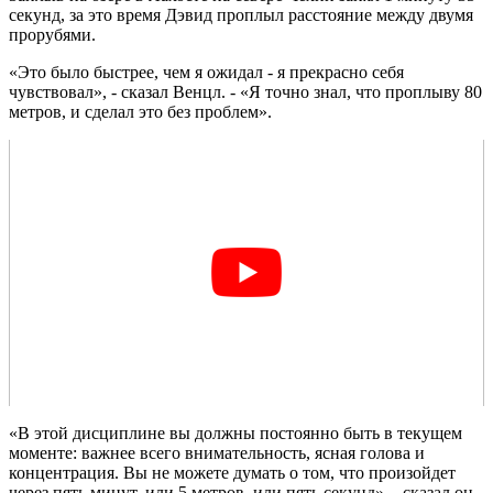
секунд, за это время Дэвид проплыл расстояние между двумя
прорубями.
«Это было быстрее, чем я ожидал - я прекрасно себя
чувствовал», - сказал Венцл. - «Я точно знал, что проплыву 80
метров, и сделал это без проблем».
«В этой дисциплине вы должны постоянно быть в текущем
моменте: важнее всего внимательность, ясная голова и
концентрация. Вы не можете думать о том, что произойдет
через пять минут, или 5 метров, или пять секунд», - сказал он.