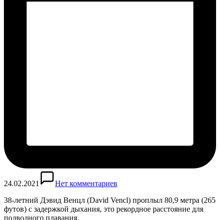
24.02.2021
Нет комментариев
38-летний Дэвид Венцл (David Vencl) проплыл 80,9 метра (265
футов) с задержкой дыхания, это рекордное расстояние для
подводного плавания.