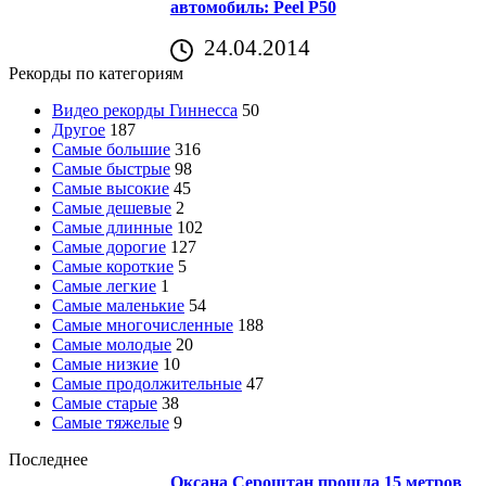
автомобиль: Peel P50
24.04.2014
Рекорды по категориям
Видео рекорды Гиннесса
50
Другое
187
Самые большие
316
Самые быстрые
98
Самые высокие
45
Самые дешевые
2
Самые длинные
102
Самые дорогие
127
Самые короткие
5
Самые легкие
1
Самые маленькие
54
Самые многочисленные
188
Самые молодые
20
Самые низкие
10
Самые продолжительные
47
Самые старые
38
Самые тяжелые
9
Последнее
Оксана Сероштан прошла 15 метров