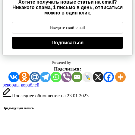
Хотите получать новые статьи на email?
Никакого спама, 1 письмо в день, отписаться
можно в один клик.
Подписаться
Powered by
Поделиться:
Метки:
рекорды кораблей
Последнее обновление на 23.01.2023
Навигация
Предыдущая запись
записи