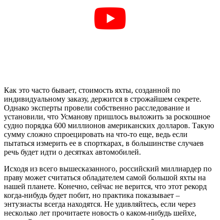
Как это часто бывает, стоимость яхты, созданной по
индивидуальному заказу, держится в строжайшем секрете.
Однако эксперты провели собственно расследование и
установили, что Усманову пришлось выложить за роскошное
судно порядка 600 миллионов американских долларов. Такую
сумму сложно спроецировать на что-то еще, ведь если
пытаться измерить ее в спорткарах, в большинстве случаев
речь будет идти о десятках автомобилей.
Исходя из всего вышесказанного, российский миллиардер по
праву может считаться обладателем самой большой яхты на
нашей планете. Конечно, сейчас не верится, что этот рекорд
когда-нибудь будет побит, но практика показывает –
энтузиасты всегда находятся. Не удивляйтесь, если через
несколько лет прочитаете новость о каком-нибудь шейхе,