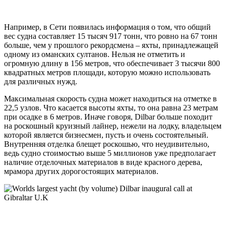
Например, в Сети появилась информация о том, что общий
вес судна составляет 15 тысяч 917 тонн, что ровно на 67 тонн
больше, чем у прошлого рекордсмена – яхты, принадлежащей
одному из оманских султанов. Нельзя не отметить и
огромную длину в 156 метров, что обеспечивает 3 тысячи 800
квадратных метров площади, которую можно использовать
для различных нужд.
Максимальная скорость судна может находиться на отметке в
22,5 узлов. Что касается высоты яхты, то она равна 23 метрам
при осадке в 6 метров. Иначе говоря, Dilbar больше походит
на роскошный круизный лайнер, нежели на лодку, владельцем
которой является бизнесмен, пусть и очень состоятельный.
Внутренняя отделка блещет роскошью, что неудивительно,
ведь судно стоимостью выше 5 миллионов уже предполагает
наличие отделочных материалов в виде красного дерева,
мрамора других дорогостоящих материалов.