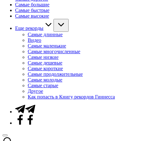
Самые большие
Самые быстрые
Самые высокие
Еще рекорды
Самые длинные
Видео
Самые маленькие
Самые многочисленные
Самые низкие
Самые дешевые
Самые короткие
Самые продолжительные
Самые молодые
Самые старые
Другое
Как попасть в Книгу рекордов Гиннесса
Telegram
Facebook