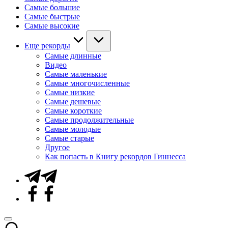
Самые большие
Самые быстрые
Самые высокие
Еще рекорды
Самые длинные
Видео
Самые маленькие
Самые многочисленные
Самые низкие
Самые дешевые
Самые короткие
Самые продолжительные
Самые молодые
Самые старые
Другое
Как попасть в Книгу рекордов Гиннесса
Telegram
Facebook