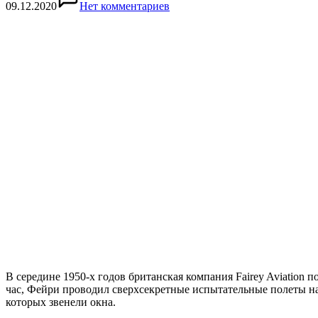
09.12.2020
Нет комментариев
В середине 1950-х годов британская компания Fairey Aviation 
час, Фейри проводил сверхсекретные испытательные полеты н
которых звенели окна.