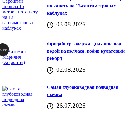
по канату на 12-сантиметровых
каблуках
03.08.2026
Фридайвер задержал дыхание под
итомир
водой на полчаса, побив культовый
рекорд
аричич
02.08.2026
Хорватия)
Самая глубоководная подводная
съемка
26.07.2026