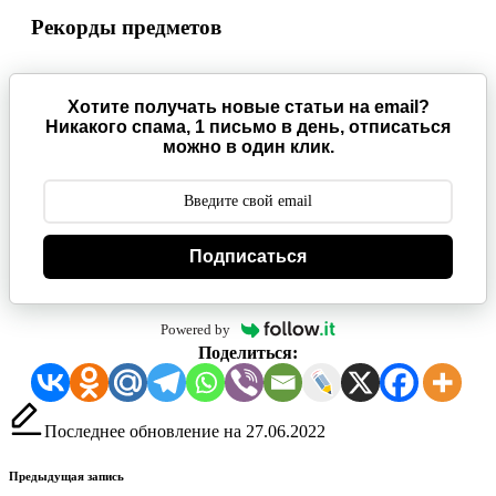
Рекорды предметов
Хотите получать новые статьи на email?
Никакого спама, 1 письмо в день, отписаться
можно в один клик.
Подписаться
Powered by
Поделиться:
Последнее обновление на 27.06.2022
Навигация
Предыдущая запись