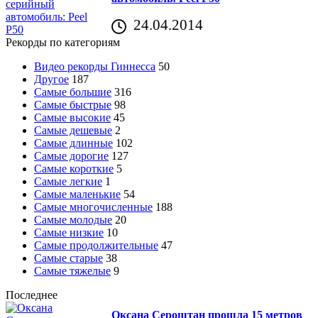
24.04.2014
Рекорды по категориям
Видео рекорды Гиннесса
50
Другое
187
Самые большие
316
Самые быстрые
98
Самые высокие
45
Самые дешевые
2
Самые длинные
102
Самые дорогие
127
Самые короткие
5
Самые легкие
1
Самые маленькие
54
Самые многочисленные
188
Самые молодые
20
Самые низкие
10
Самые продолжительные
47
Самые старые
38
Самые тяжелые
9
Последнее
Оксана Сероштан прошла 15 метров