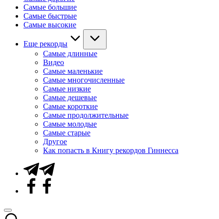
Самые большие
Самые быстрые
Самые высокие
Еще рекорды
Самые длинные
Видео
Самые маленькие
Самые многочисленные
Самые низкие
Самые дешевые
Самые короткие
Самые продолжительные
Самые молодые
Самые старые
Другое
Как попасть в Книгу рекордов Гиннесса
Telegram
Facebook