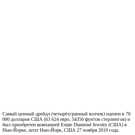
Самый ценный дрейдл (четырёхгранный волчок) оценен в 70
000 долларов США (63 624 евро, 54350 фунтов стерлингов) и
был приобретен компанией Estate Diamond Jewelry (США) в
Нью-Йорке, штат Нью-Йорк, США 27 ноября 2019 года.