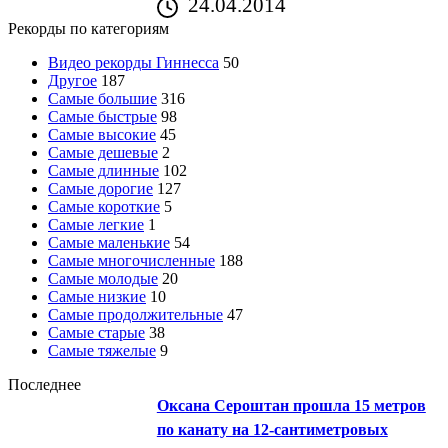
24.04.2014
Рекорды по категориям
Видео рекорды Гиннесса
50
Другое
187
Самые большие
316
Самые быстрые
98
Самые высокие
45
Самые дешевые
2
Самые длинные
102
Самые дорогие
127
Самые короткие
5
Самые легкие
1
Самые маленькие
54
Самые многочисленные
188
Самые молодые
20
Самые низкие
10
Самые продолжительные
47
Самые старые
38
Самые тяжелые
9
Последнее
Оксана Сероштан прошла 15 метров
по канату на 12-сантиметровых