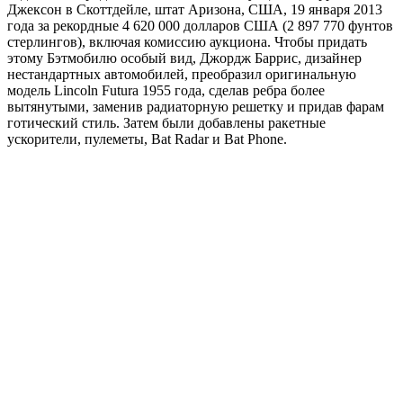
Джексон в Скоттдейле, штат Аризона, США, 19 января 2013
года за рекордные 4 620 000 долларов США (2 897 770 фунтов
стерлингов), включая комиссию аукциона. Чтобы придать
этому Бэтмобилю особый вид, Джордж Баррис, дизайнер
нестандартных автомобилей, преобразил оригинальную
модель Lincoln Futura 1955 года, сделав ребра более
вытянутыми, заменив радиаторную решетку и придав фарам
готический стиль. Затем были добавлены ракетные
ускорители, пулеметы, Bat Radar и Bat Phone.