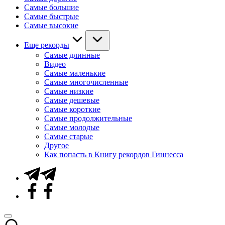
Самые большие
Самые быстрые
Самые высокие
Еще рекорды
Самые длинные
Видео
Самые маленькие
Самые многочисленные
Самые низкие
Самые дешевые
Самые короткие
Самые продолжительные
Самые молодые
Самые старые
Другое
Как попасть в Книгу рекордов Гиннесса
Telegram
Facebook