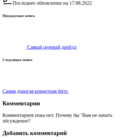
Последнее обновление на 17.08.2022
Навигация
Предыдущая запись
записи
Самый ценный дрейдл
Следующая запись
Самая дорогая крикетная бита
Комментарии
Комментариев пока нет. Почему бы ’Вам не начать
обсуждение?
Добавить комментарий