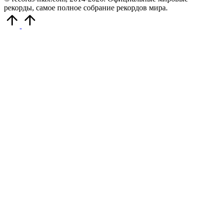
рекорды, самое полное собрание рекордов мира.
Прокрутить
вверх