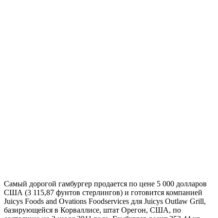
Самый дорогой гамбургер продается по цене 5 000 долларов
США (3 115,87 фунтов стерлингов) и готовится компанией
Juicys Foods and Ovations Foodservices для Juicys Outlaw Grill,
базирующейся в Корваллисе, штат Орегон, США, по