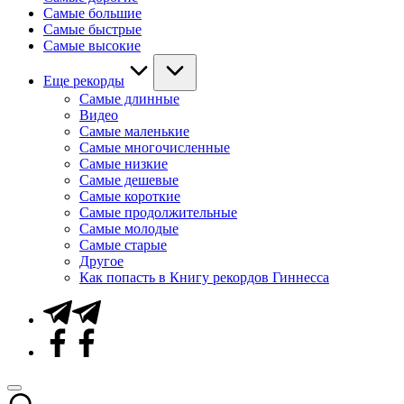
Самые большие
Самые быстрые
Самые высокие
Еще рекорды
Самые длинные
Видео
Самые маленькие
Самые многочисленные
Самые низкие
Самые дешевые
Самые короткие
Самые продолжительные
Самые молодые
Самые старые
Другое
Как попасть в Книгу рекордов Гиннесса
Telegram
Facebook