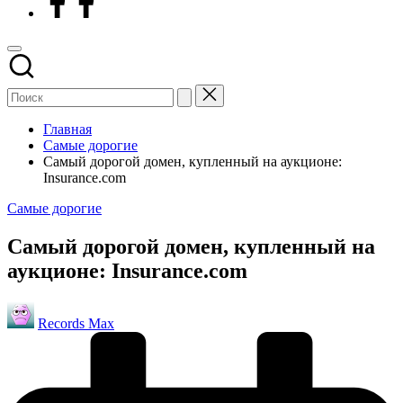
Главная
Самые дорогие
Самый дорогой домен, купленный на аукционе:
Insurance.com
Опубликовано
Самые дорогие
в
Самый дорогой домен, купленный на
аукционе: Insurance.com
Запись
Records Max
от