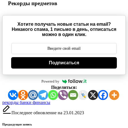
Рекорды предметов
Хотите получать новые статьи на email?
Никакого спама, 1 письмо в день, отписаться
можно в один клик.
Подписаться
Powered by
Поделиться:
Метки:
рекорды банки финансы
Последнее обновление на 23.01.2023
Навигация
Предыдущая запись