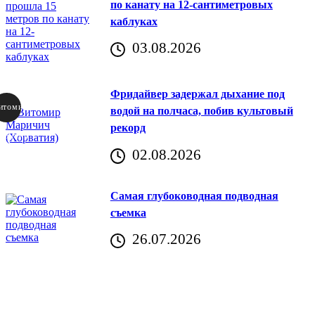
по канату на 12-сантиметровых
каблуках
03.08.2026
Фридайвер задержал дыхание под
итомир
водой на полчаса, побив культовый
рекорд
аричич
02.08.2026
Хорватия)
Самая глубоководная подводная
съемка
26.07.2026