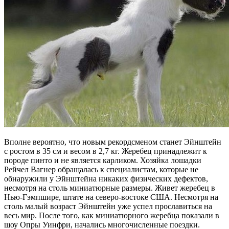
Вполне вероятно, что новым рекордсменом станет Эйнштейн
с ростом в 35 см и весом в 2,7 кг. Жеребец принадлежит к
породе пинто и не является карликом. Хозяйка лошадки
Рейчел Вагнер обращалась к специалистам, которые не
обнаружили у Эйнштейна никаких физических дефектов,
несмотря на столь миниатюрные размеры. Живет жеребец в
Нью-Гэмпшире, штате на северо-востоке США. Несмотря на
столь малый возраст Эйнштейн уже успел прославиться на
весь мир. После того, как миниатюрного жеребца показали в
шоу Опры Уинфри, начались многочисленные поездки.