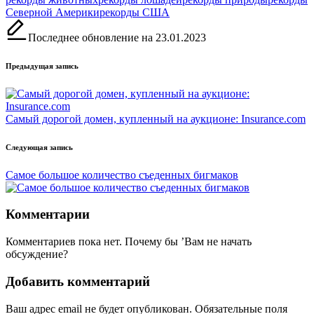
Северной Америки
рекорды США
Последнее обновление на 23.01.2023
Навигация
Предыдущая запись
записи
Самый дорогой домен, купленный на аукционе: Insurance.com
Следующая запись
Самое большое количество съеденных бигмаков
Комментарии
Комментариев пока нет. Почему бы ’Вам не начать
обсуждение?
Добавить комментарий
Ваш адрес email не будет опубликован.
Обязательные поля