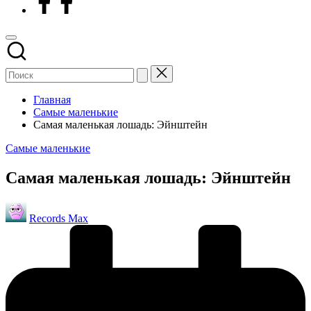
Главная
Самые маленькие
Самая маленькая лошадь: Эйнштейн
Опубликовано
Самые маленькие
в
Самая маленькая лошадь: Эйнштейн
Запись
Records Max
от