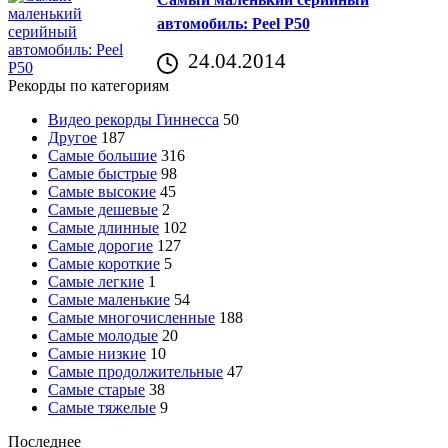
автомобиль: Peel P50
24.04.2014
Рекорды по категориям
Видео рекорды Гиннесса
50
Другое
187
Самые большие
316
Самые быстрые
98
Самые высокие
45
Самые дешевые
2
Самые длинные
102
Самые дорогие
127
Самые короткие
5
Самые легкие
1
Самые маленькие
54
Самые многочисленные
188
Самые молодые
20
Самые низкие
10
Самые продолжительные
47
Самые старые
38
Самые тяжелые
9
Последнее